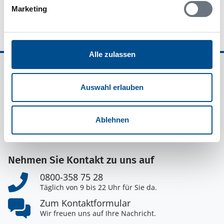
Marketing
Alle zulassen
Ferienhausvermittlung Kröger+Rehn GmbH
Schnackenburgallee 158
Auswahl erlauben
22525 Hamburg
Deutschland
Ablehnen
Telefon:
+49 40 54779585
E-Mail:
kundenservice@svensk.de
Nehmen Sie Kontakt zu uns auf
0800-358 75 28
Täglich von 9 bis 22 Uhr für Sie da.
Zum Kontaktformular
Wir freuen uns auf Ihre Nachricht.