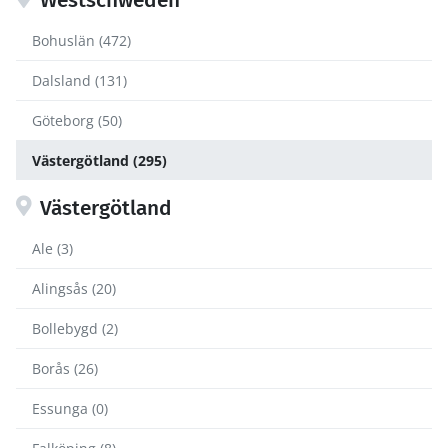
Westschweden
Bohuslän (472)
Dalsland (131)
Göteborg (50)
Västergötland (295)
Västergötland
Ale (3)
Alingsås (20)
Bollebygd (2)
Borås (26)
Essunga (0)