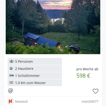
5 Personen
2 Haustiere
pro Woche ab
598 €
1 Schlafzimmer
1,0 km zum Wasser
Novasol
novs50677