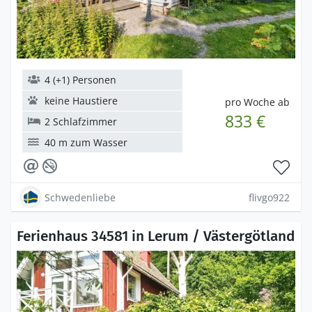
4 (+1) Personen
keine Haustiere
pro Woche ab
833 €
2 Schlafzimmer
40 m zum Wasser
Schwedenliebe
flivgo922
Ferienhaus 34581 in Lerum / Västergötland