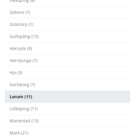
Falköping (8)
Götene (7)
Grästorp (1)
Gullspång (13)
Härryda (9)
Herrljunga (7)
Hjo (3)
Karlsborg (7)
Lerum (11)
Lidköping (11)
Mariestad (13)
Mark (21)