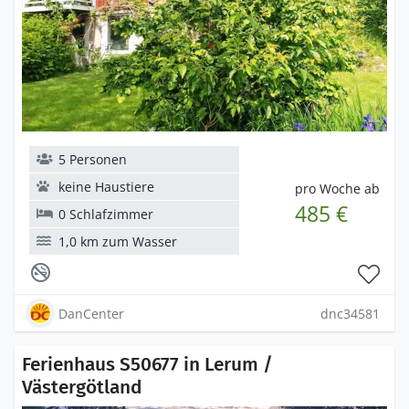
5 Personen
keine Haustiere
pro Woche ab
485 €
0 Schlafzimmer
1,0 km zum Wasser
DanCenter
dnc34581
Ferienhaus S50677 in Lerum /
Västergötland