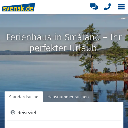
Ferienhaus in Småland – Ihr
perfekter Urlaub!
Standardsuche
Hausnummer suchen
Reiseziel