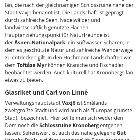
län, die nach der gleichnamigen Schlossruine nahe der
Stadt Växjö benannt ist. Die Landschaft ist geprägt
durch zahlreiche Seen, Nadelwälder und
landwirtschaftlich genutzte Flächen.
Hauptanziehungspunkt für Naturfreunde ist
der
Åsnen-Nationalpark
, ein Süßwasser-Schären, in
dem es geschützte Natur und zahlreiche Wanderwege
zu entdecken gilt. In den Hochmoor-Landschaften wir
dem
Toftåsa Myr
können Kraniche und Fischadler
beobachtet werden. Auch kulturell hat Kronobergs län
etwas zu bieten.
Glasriket und Carl von Linné
Verwaltungshauptstadt
Växjö
ist Smålands
zweitgrößte Stadt und wird auch als "Europas grünste
Stadt" bezeichnet. Hier sollte man sich weder den
Dom noch die
Schlossruine Kronoberg
entgehen
lassen. Sehenswert ist auch das nahe gelegene
Gut