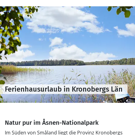
Ferienhausurlaub in Kronobergs Län
Natur pur im Åsnen-Nationalpark
Im Süden von Småland liegt die Provinz Kronobergs