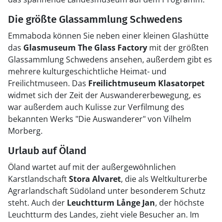
Die größte Glassammlung Schwedens
Emmaboda können Sie neben einer kleinen Glashütte
das
Glasmuseum The Glass Factory
mit der größten
Glassammlung Schwedens ansehen, außerdem gibt es
mehrere kulturgeschichtliche Heimat- und
Freilichtmuseen. Das
Freilichtmuseum Klasatorpet
widmet sich der Zeit der Auswandererbewegung, es
war außerdem auch Kulisse zur Verfilmung des
bekannten Werks "Die Auswanderer" von Vilhelm
Morberg.
Urlaub auf Öland
Öland wartet auf mit der außergewöhnlichen
Karstlandschaft
Stora Alvaret
, die als Weltkulturerbe
Agrarlandschaft Südöland unter besonderem Schutz
steht. Auch der
Leuchtturm Långe Jan
, der höchste
Leuchtturm des Landes, zieht viele Besucher an. Im