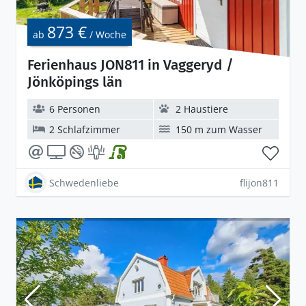
873 €
ab
/ Woche
Ferienhaus JON811 in Vaggeryd /
Jönköpings län
6 Personen
2 Haustiere
2 Schlafzimmer
150 m zum Wasser
Schwedenliebe
flijon811