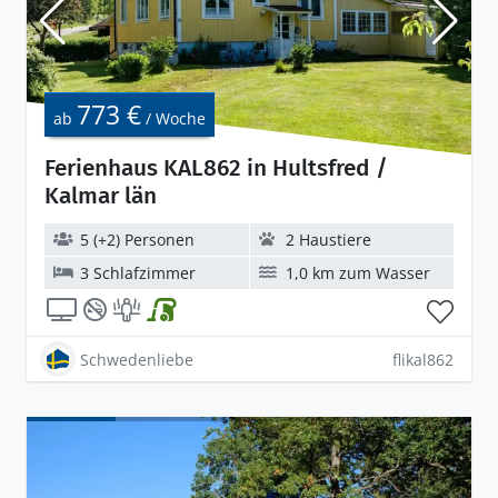
773 €
ab
/ Woche
Ferienhaus KAL862 in Hultsfred /
Kalmar län
5 (+2) Personen
2 Haustiere
3 Schlafzimmer
1,0 km zum Wasser
Schwedenliebe
flikal862