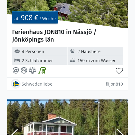
908 €
ab
/ Woche
Ferienhaus JON810 in Nässjö /
Jönköpings län
4 Personen
2 Haustiere
2 Schlafzimmer
150 m zum Wasser
Schwedenliebe
flijon810