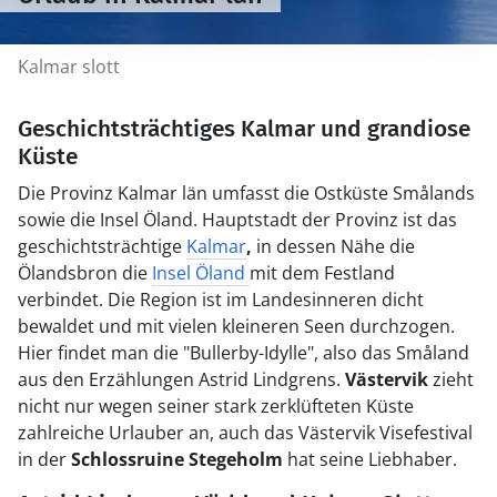
Kalmar slott
Geschichtsträchtiges Kalmar und grandiose
Küste
Die Provinz Kalmar län umfasst die Ostküste Smålands
sowie die Insel Öland. Hauptstadt der Provinz ist das
geschichtsträchtige
Kalmar
,
in dessen Nähe die
Ölandsbron die
Insel Öland
mit dem Festland
verbindet. Die Region ist im Landesinneren dicht
bewaldet und mit vielen kleineren Seen durchzogen.
Hier findet man die "Bullerby-Idylle", also das Småland
aus den Erzählungen Astrid Lindgrens.
Västervik
zieht
nicht nur wegen seiner stark zerklüfteten Küste
zahlreiche Urlauber an, auch das Västervik Visefestival
in der
Schlossruine Stegeholm
hat seine Liebhaber.