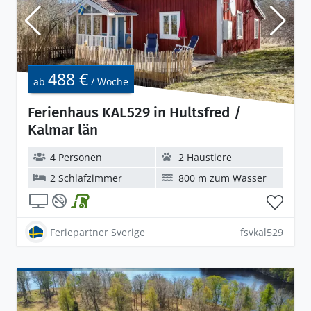
488 €
ab
/ Woche
Ferienhaus KAL529 in Hultsfred /
Kalmar län
4 Personen
2 Haustiere
2 Schlafzimmer
800 m zum Wasser
Feriepartner Sverige
fsvkal529