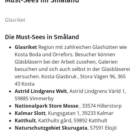
Must-Sees im Småland
Glasriket
Die Must-Sees in Småland
Glasriket
Region mit zahlreichen Glashütten wie
Kosta Boda und Orrefors. Besucher können
Gläsbläsern bei der Arbeit zusehen, Galerien
besuchen und sich auch selbst in der Glasbläserei
versuchen. Kosta Glasbruk , Stora Vägen 96, 365
43 Kosta
Astrid Lindgrens Welt
, Astrid Lindgrens Värld 1,
59885 Vimmerby
Nationalpark Store Mosse
, 33574 Hillerstorp
Kalmar Slott
, Kungsgatan 1, 39233 Kalmar
Katthult
, Katthults gård, 59892 Katthult
Naturschutzgebiet Skurugata
, 57591 Eksjö