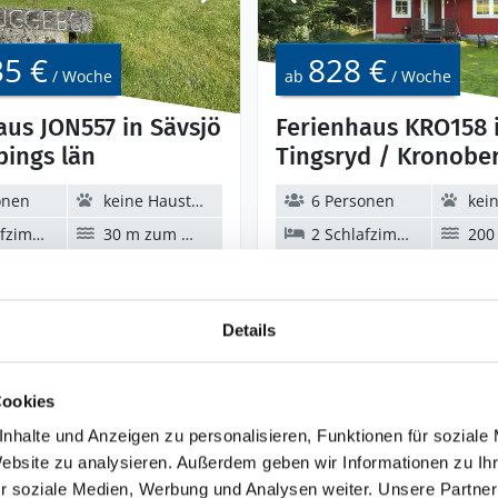
35 €
828 €
/ Woche
ab
/ Woche
aus JON557 in Sävsjö
Ferienhaus KRO158 
pings län
Tingsryd / Kronobe
onen
keine Haustiere
6 Personen
keine
zimmer
30 m zum Wasser
2 Schlafzimmer
200 m
rtner Sverige
fsvjon557
Feriepartner Sverige
Details
Cookies
Weitere Ferienhäuser mit Boot anzeigen
nhalte und Anzeigen zu personalisieren, Funktionen für soziale
Website zu analysieren. Außerdem geben wir Informationen zu I
r soziale Medien, Werbung und Analysen weiter. Unsere Partner