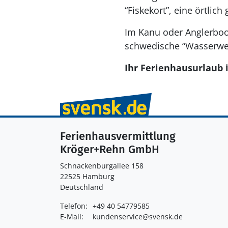
“Fiskekort”, eine örtlic
Im Kanu oder Anglerboot
schwedische “Wasserwelt
Ihr Ferienhausurlaub 
Ferienhausvermittlung
Kröger+Rehn GmbH
Schnackenburgallee 158
22525 Hamburg
Deutschland
Telefon:
+49 40 54779585
E-Mail:
kundenservice@svensk.de