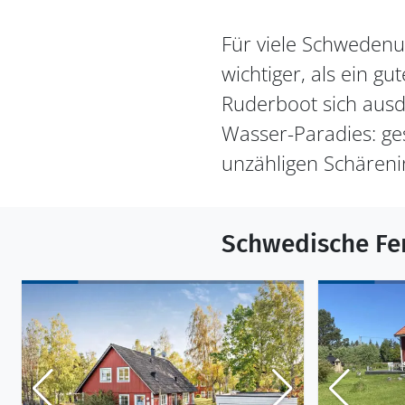
Für viele Schwedenur
wichtiger, als ein g
Ruderboot sich ausd
Wasser-Paradies: ge
unzähligen Schäreni
Schwedische Fe