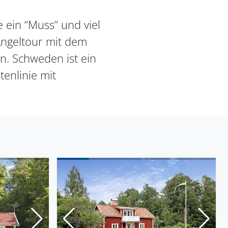
 ein “Muss” und viel
 Angeltour mit dem
n. Schweden ist ein
enlinie mit