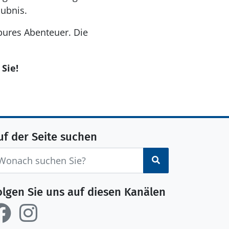
aubnis.
pures Abenteuer. Die
Sie!
uf der Seite suchen
Suchen
olgen Sie uns auf diesen Kanälen