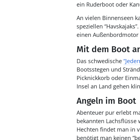
ein Ruderboot oder Kanu 
An vielen Binnenseen k
speziellen “Havskajaks”.
einen Außenbordmotor a
Mit dem Boot an
Das schwedische
“Jede
Bootsstegen und Stränd
Picknickkorb oder Einma
Insel an Land gehen kli
Angeln im Boot
Abenteuer pur erlebt m
bekannten Lachsflüsse 
Hechten findet man in 
benötigt man keinen “be