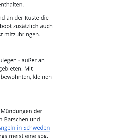
enthalten.
d an der Küste die
rboot zusätzlich auch
t mitzubringen.
ulegen - außer an
ebieten. Mit
unbewohnten, kleinen
n Mündungen der
en Barschen und
ngeln in Schweden
ngs meist eine sog.