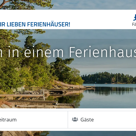
F
 in einem Ferienhaus
eitraum
Gäste