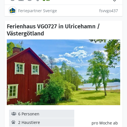
Feriepartner Sverige
fsvvgo437
Ferienhaus VGO727 in Ulricehamn /
Västergötland
6 Personen
2 Haustiere
pro Woche ab