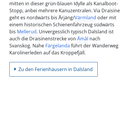
mitten in dieser grün-blauen Idylle als Kanalboot-
Stopp, anbei mehrere Kanuzentralen. Via Draisine
geht es nordwärts bis Årjäng/
Värmland
oder mit
einem historischen Schienenfahrzeug südwärts
bis
Mellerud
. Unvergesslich typisch Dalsland ist
auch die Draisinenstrecke von
Åmål
nach
Svanskog. Nahe
Färgelanda
führt der Wanderweg
Karolinerleden auf das Kroppefjäll.
Zu den Ferienhäusern in Dalsland