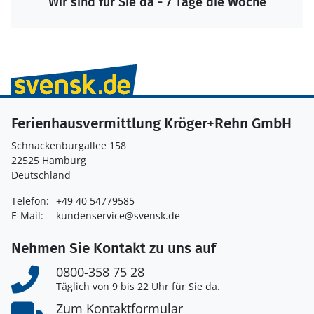
Wir sind für Sie da - 7 Tage die Woche
Ferienhausvermittlung Kröger+Rehn GmbH
Schnackenburgallee 158
22525 Hamburg
Deutschland
Telefon:
+49 40 54779585
E-Mail:
kundenservice@svensk.de
Nehmen Sie Kontakt zu uns auf
0800-358 75 28
Täglich von 9 bis 22 Uhr für Sie da.
Zum Kontaktformular