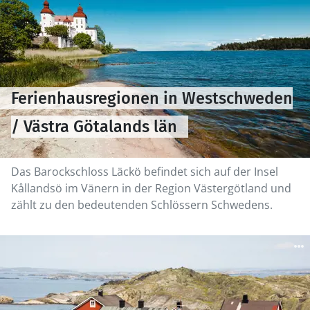
Ferienhausregionen in Westschweden
/ Västra Götalands län
Das Barockschloss Läckö befindet sich auf der Insel
Kållandsö im Vänern in der Region Västergötland und
zählt zu den bedeutenden Schlössern Schwedens.