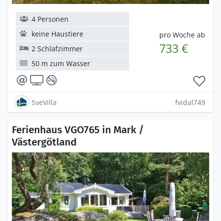
4 Personen
keine Haustiere
pro Woche ab
733 €
2 Schlafzimmer
50 m zum Wasser
SveVilla
fvidal749
Ferienhaus VGO765 in Mark /
Västergötland