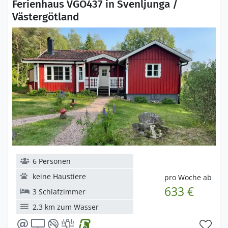
Ferienhaus VGO437 in Svenljunga /
Västergötland
6 Personen
keine Haustiere
pro Woche ab
633 €
3 Schlafzimmer
2,3 km zum Wasser