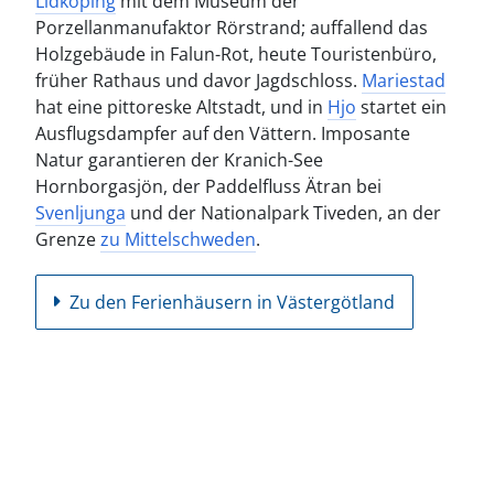
Lidköping
mit dem Museum der
Porzellanmanufaktor Rörstrand; auffallend das
Holzgebäude in Falun-Rot, heute Touristenbüro,
früher Rathaus und davor Jagdschloss.
Mariestad
hat eine pittoreske Altstadt, und in
Hjo
startet ein
Ausflugsdampfer auf den Vättern. Imposante
Natur garantieren der Kranich-See
Hornborgasjön, der Paddelfluss Ätran bei
Svenljunga
und der Nationalpark Tiveden, an der
Grenze
zu Mittelschweden
.
Zu den Ferienhäusern in Västergötland