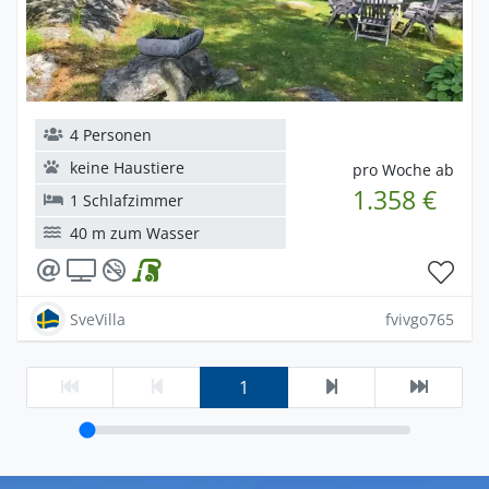
4 Personen
keine Haustiere
pro Woche ab
1.358 €
1 Schlafzimmer
40 m zum Wasser
SveVilla
fvivgo765
1