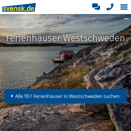
Ferienhäuser Westschweden
Alle 951 Ferienhäuser in Westschweden suchen