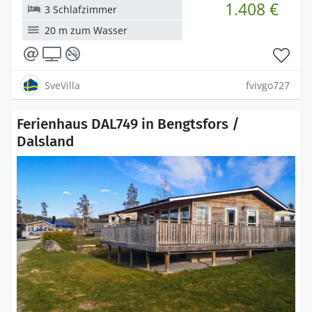
1.408 €
3 Schlafzimmer
20 m zum Wasser
SveVilla
fvivgo727
Ferienhaus DAL749 in Bengtsfors /
Dalsland