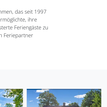
ehmen, das seit 1997
rmöglichte, ihre
terte Feriengäste zu
on Feriepartner