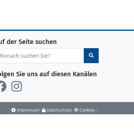
uf der Seite suchen
Suchen
olgen Sie uns auf diesen Kanälen
Impressum
Datenschutz
Cookies
∴