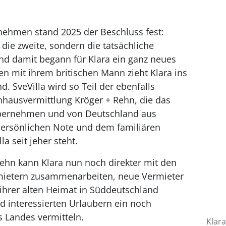
nehmen stand 2025 der Beschluss fest:
die zweite, sondern die tatsächliche
d damit begann für Klara ein ganz neues
 mit ihrem britischen Mann zieht Klara ins
 SveVilla wird so Teil der ebenfalls
nhausvermittlung Kröger + Rehn, die das
übernehmen und von Deutschland aus
persönlichen Note und dem familiären
la seit jeher steht.
ehn kann Klara nun noch direkter mit den
rmietern zusammenarbeiten, neue Vermieter
ihrer alten Heimat in Süddeutschland
 interessierten Urlaubern ein noch
s Landes vermitteln.
Klar