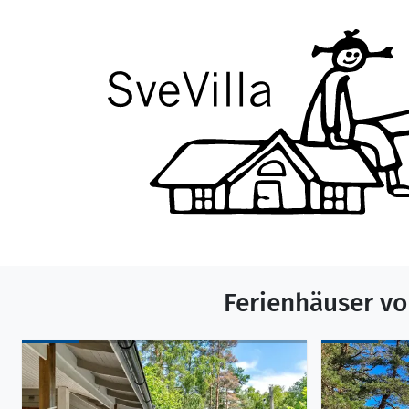
Ferienhäuser vo