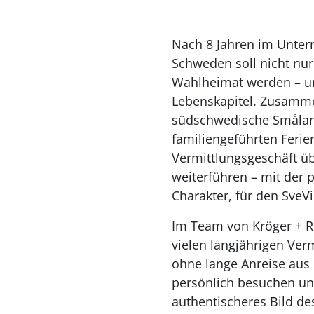
Nach 8 Jahren im Unter
Schweden soll nicht nur 
Wahlheimat werden – un
Lebenskapitel. Zusammen
südschwedische Småland.
familiengeführten Ferie
Vermittlungsgeschäft 
weiterführen – mit der 
Charakter, für den SveVil
Im Team von Kröger + R
vielen langjährigen Ve
ohne lange Anreise aus 
persönlich besuchen und
authentischeres Bild de