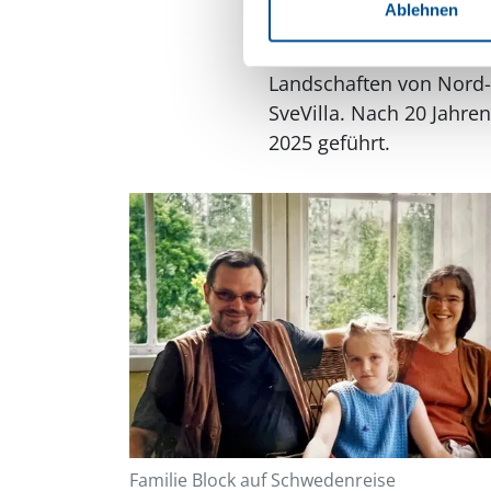
Ablehnen
Nachdem Kai und Susann
Landschaften von Nord-
SveVilla. Nach 20 Jahre
2025 geführt.
Familie Block auf Schwedenreise