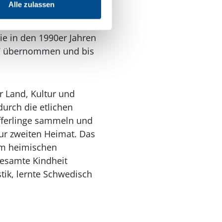
Alle zulassen
 so die verschiedenen
e in den 1990er Jahren
017 übernommen und bis
r Land, Kultur und
urch die etlichen
ifferlinge sammeln und
r zweiten Heimat. Das
im heimischen
gesamte Kindheit
stik, lernte Schwedisch