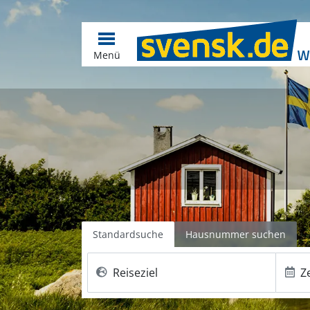
Menü
Standardsuche
Hausnummer suchen
Reiseziel
Z