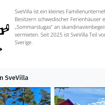
SveVilla ist ein kleines Familienuntern
Besitzern schwedischer Ferienhäuser e
„Sommarstugas“ an skandinavienbegeis
vermieten. Seit 2025 ist SveVilla Teil v
Sverige.
n SveVilla