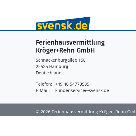
Ferienhausvermittlung
Kröger+Rehn GmbH
Schnackenburgallee 158
22525 Hamburg
Deutschland
Telefon:
+49 40 54779585
E-Mail:
kundenservice@svensk.de
© 2026 Ferienhausvermittlung Kröger+Rehn Gm