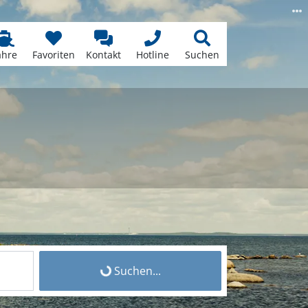
ähre
Favoriten
Kontakt
Hotline
Suchen
Suchen...