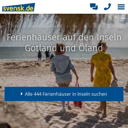
Ferienhäuser auf den Inseln
Gotland und Öland
Alle 444 Ferienhäuser in Inseln suchen