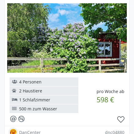
4 Personen
2 Haustiere
pro Woche ab
598 €
1 Schlafzimmer
500 m zum Wasser
DanCenter
dnc04880