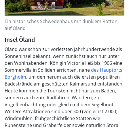
Ein historisches Schwedenhaus mit dunklem Rotton
auf Öland
Insel Öland
Öland war schon zur vorletzten Jahrhundertwende als
Sonneninsel bekannt, wenn zunächst auch nur unter
den Wohlhabenden: Königin Victoria ließ bis 1906 eine
Sommervilla in Solliden errichten, nahe
des Hauptorts
Borgholm
, um den herum auch die ersten populären
Badestrände am geschützten Kalmarsund entstanden.
Heute kommen die Touristen nicht nur zum Baden,
sondern auch zum Radfahren, Wandern, zur
Vogelbeobachtung oder gleich mit dem Segelboot.
Weitere Attraktionen sind über 300 (von einst 2.000)
Windmühlen, frühgeschichtliche Stätten wie
Runensteine und Gräberfelder sowie natürlich Stora