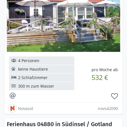
4 Personen
keine Haustiere
pro Woche ab
532 €
2 Schlafzimmer
300 m zum Wasser
Novasol
novs42090
Ferienhaus 04880 in Südinsel / Gotland