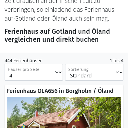
Zeit draußen an der frischen Luft zu
verbringen, so einladend das Ferienhaus
auf Gotland oder Öland auch sein mag.
Ferienhaus auf Gotland und Öland
vergleichen und direkt buchen
444 Ferienhäuser
1 bis 4
Häuser pro Seite
Sortierung
Ferienhaus OLA656 in Borgholm / Öland