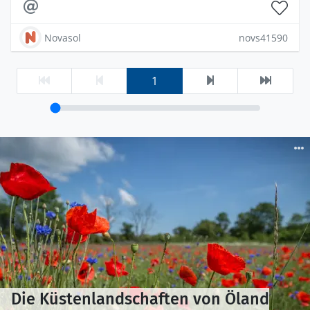
Novasol
novs41590
1
Die Küstenlandschaften von Öland