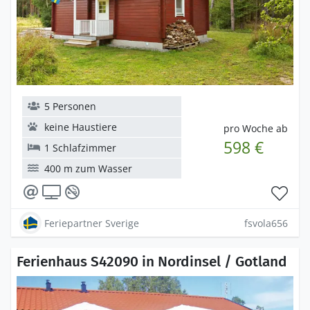
5 Personen
keine Haustiere
pro Woche ab
598 €
1 Schlafzimmer
400 m zum Wasser
Feriepartner Sverige
fsvola656
Ferienhaus S42090 in Nordinsel / Gotland