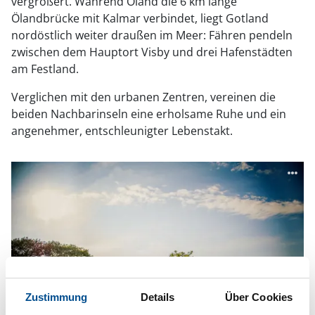
vergrößert. Während Öland die 6 km lange
Ölandbrücke mit Kalmar verbindet, liegt Gotland
nordöstlich weiter draußen im Meer: Fähren pendeln
zwischen dem Hauptort Visby und drei Hafenstädten
am Festland.
Verglichen mit den urbanen Zentren, vereinen die
beiden Nachbarinseln eine erholsame Ruhe und ein
angenehmer, entschleunigter Lebenstakt.
Zustimmung
Details
Über Cookies