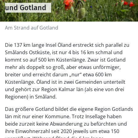
und Gotland
Am Strand auf Gotland
Die 137 km lange Insel Öland erstreckt sich parallel zu
Smålands Ostküste, ist nur 4 bis 16 km schmal und
kommt so auf 500 km Küstenlänge. Zwar ist Gotland
mehr als doppelt so groß, aber etwas unförmiger,
breiter und erreicht darum „nur“ etwa 600 km
Küstenlänge. Öland ist in zwei Gemeinden unterteilt
und gehört zur Region Kalmar län (als eine von drei
Regionen) in Småland.
Das größere Gotland bildet die eigene Region Gotlands
län mit nur einer Kommune. Trotz Insellage haben
beide zurzeit keine Abwanderung zu befürchten und
ihre Einwohnerzahl seit 2020 jeweils um etwa 150