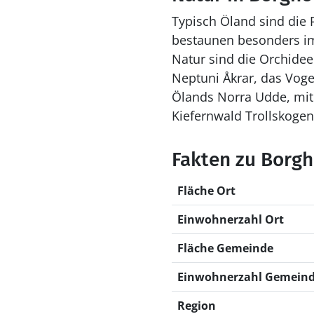
Typisch Öland sind die
bestaunen besonders im 
Natur sind die Orchide
Neptuni Åkrar, das Voge
Ölands Norra Udde, mit
Kiefernwald Trollskogen
Fakten zu Borg
Fläche Ort
Einwohnerzahl Ort
Fläche Gemeinde
Einwohnerzahl Gemein
Region