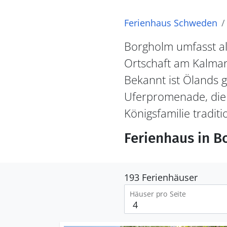
Ferienhaus Schweden
Borgholm umfasst al
Ortschaft am Kalmar
Bekannt ist Ölands g
Uferpromenade, die 
Königsfamilie tradit
Ferienhaus in B
193 Ferienhäuser
Häuser pro Seite