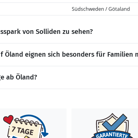
Südschweden / Götaland
osspark von Solliden zu sehen?
 Öland eignen sich besonders für Familien 
ge ab Öland?