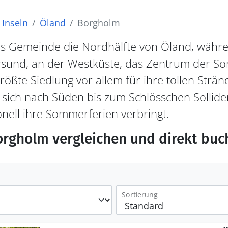
Inseln
Öland
Borgholm
s Gemeinde die Nordhälfte von Öland, währe
sund, an der Westküste, das Zentrum der Son
rößte Siedlung vor allem für ihre tollen Strän
sich nach Süden bis zum Schlösschen Solliden
ionell ihre Sommerferien verbringt.
orgholm vergleichen und direkt buc
Sortierung