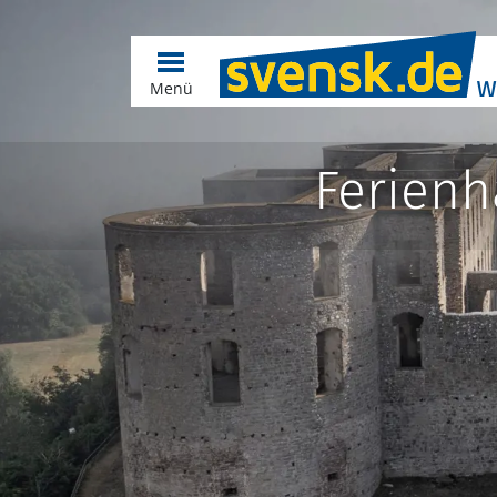
Menü
Ferienh