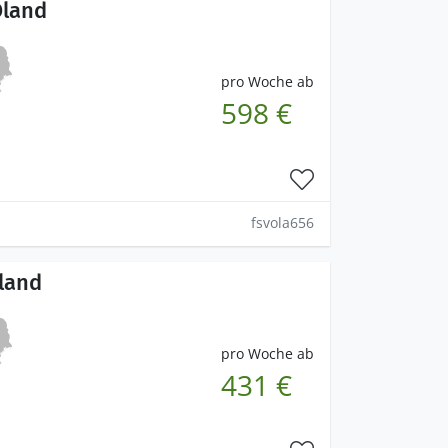
Öland
pro Woche ab
598 €
fsvola656
land
pro Woche ab
431 €