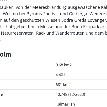
 Rauken: von der Meeresbrandung ausgewaschene Kalk
Westen bei Byrums Sandvik und Gillberga. Weitere re
en auf den geschützten Wiesen Södra Greda Lövänger,
lschutzgebiet Knisa Mosse und der Böda Ekopark an 
 Naturreservaten, Rad- und Wanderrouten und dem bi
.
holm
9,68 km2
4.401
681 km2
de
10.748 (12/2023)
Kalmar län