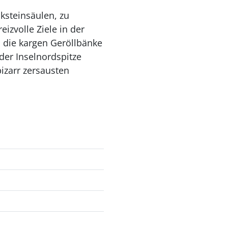
steinsäulen, zu
izvolle Ziele in der
 die kargen Geröllbänke
der Inselnordspitze
zarr zersausten