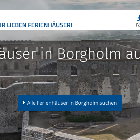
F
äuser in Borgholm a
Alle Ferienhäuser in Borgholm suchen