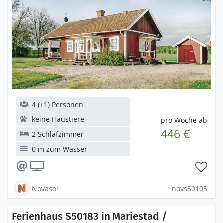
4 (+1) Personen
keine Haustiere
pro Woche ab
446 €
2 Schlafzimmer
0 m zum Wasser
Novasol
novs50105
Ferienhaus S50183 in Mariestad /