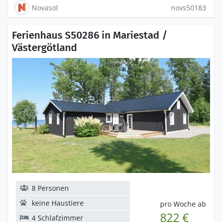
Novasol
novs50183
Ferienhaus S50286 in Mariestad /
Västergötland
8 Personen
keine Haustiere
pro Woche ab
822 €
4 Schlafzimmer