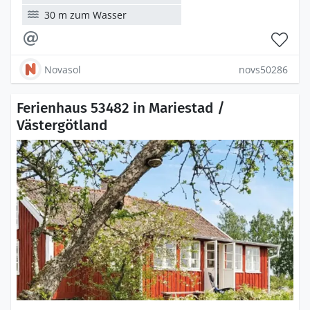
30 m zum Wasser
Novasol
novs50286
Ferienhaus 53482 in Mariestad /
Västergötland