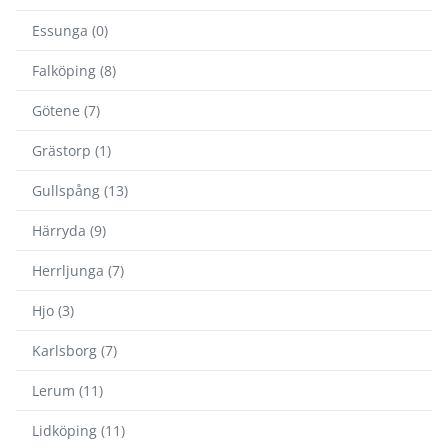
Essunga (0)
Falköping (8)
Götene (7)
Grästorp (1)
Gullspång (13)
Härryda (9)
Herrljunga (7)
Hjo (3)
Karlsborg (7)
Lerum (11)
Lidköping (11)