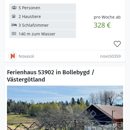
5 Personen
2 Haustiere
pro Woche ab
328 €
3 Schlafzimmer
140 m zum Wasser
Novasol
novs50359
Ferienhaus 53902 in Bollebygd /
Västergötland