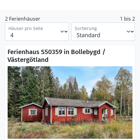
2 Ferienhäuser
1 bis 2
Häuser pro Seite
Sortierung
Ferienhaus S50359 in Bollebygd /
Västergötland