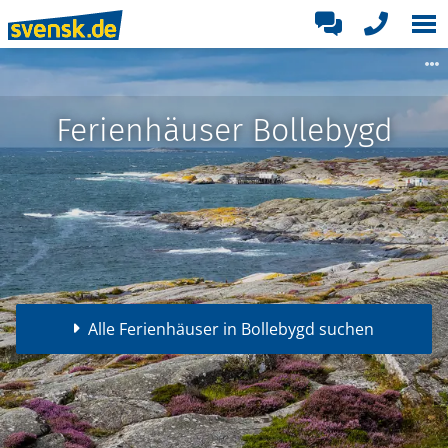
Ferienhäuser Bollebygd
Alle Ferienhäuser in Bollebygd suchen