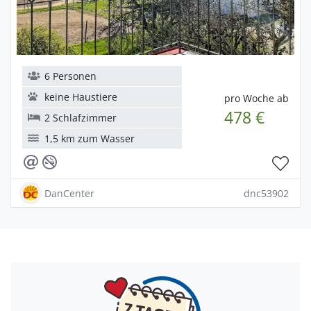
6 Personen
keine Haustiere
pro Woche ab
478 €
2 Schlafzimmer
1,5 km zum Wasser
DanCenter
dnc53902