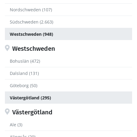
Nordschweden (107)
Südschweden (2.663)
Westschweden (948)
Westschweden
Bohuslän (472)
Dalsland (131)
Göteborg (50)
Västergötland (295)
Västergötland
Ale (3)
Alingsås (20)