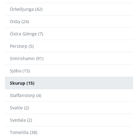
Örkelljunga (42)
Osby (24)
Östra Göinge (7)
Perstorp (5)
Simrishamn (91)
Sjöbo (15)
Skurup (15)
Staffanstorp (4)
Svalöv (2)
Svedala (2)
Tomelilla (38)