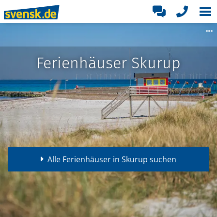
Ferienhäuser Skurup
Alle Ferienhäuser in Skurup suchen