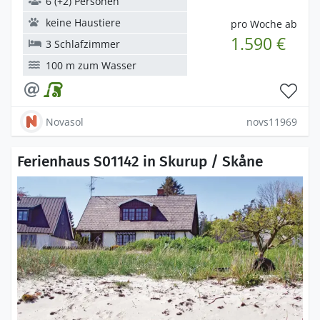
6 (+2) Personen
keine Haustiere
pro Woche ab
1.590 €
3 Schlafzimmer
100 m zum Wasser
Novasol
novs11969
Ferienhaus S01142 in Skurup / Skåne