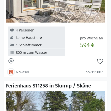
4 Personen
keine Haustiere
pro Woche ab
594 €
1 Schlafzimmer
800 m zum Wasser
Novasol
novs11802
Ferienhaus S11258 in Skurup / Skåne