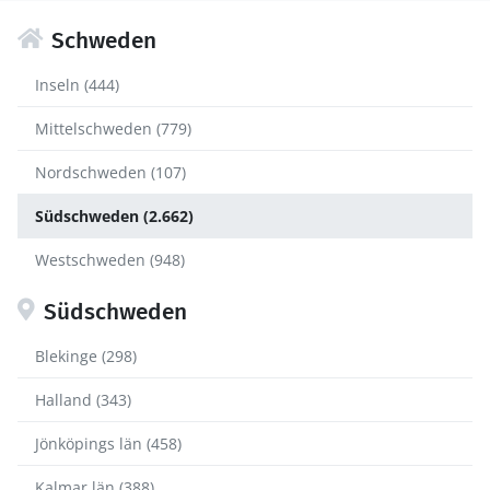
Schweden
Inseln (444)
Mittelschweden (779)
Nordschweden (107)
Südschweden (2.662)
Westschweden (948)
Südschweden
Blekinge (298)
Halland (343)
Jönköpings län (458)
Kalmar län (388)