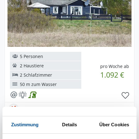
5 Personen
2 Haustiere
pro Woche ab
1.092 €
2 Schlafzimmer
50 m zum Wasser
Novasol
novs11258
Zustimmung
Details
Über Cookies
1