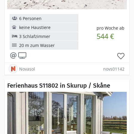
6 Personen
keine Haustiere
pro Woche ab
544 €
3 Schlafzimmer
20 m zum Wasser
Novasol
novs01142
Ferienhaus S11802 in Skurup / Skåne