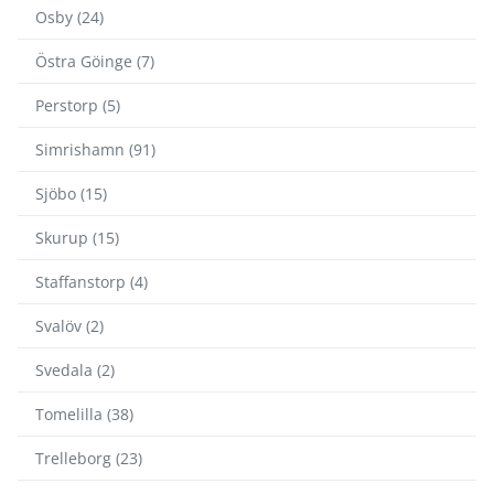
Osby (24)
Östra Göinge (7)
Perstorp (5)
Simrishamn (91)
Sjöbo (15)
Skurup (15)
Staffanstorp (4)
Svalöv (2)
Svedala (2)
Tomelilla (38)
Trelleborg (23)