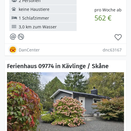
2 Personen
keine Haustiere
pro Woche ab
562 €
1 Schlafzimmer
3,0 km zum Wasser
DanCenter
dnc63167
Ferienhaus 09774 in Kävlinge / Skåne