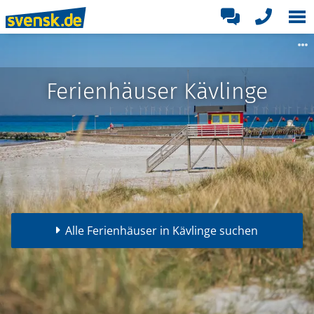
Ferienhäuser Kävlinge
Alle Ferienhäuser in Kävlinge suchen