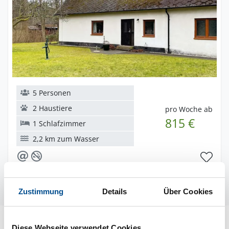
5 Personen
2 Haustiere
pro Woche ab
815 €
1 Schlafzimmer
2,2 km zum Wasser
DanCenter
dnc56892
Zustimmung
Details
Über Cookies
Diese Webseite verwendet Cookies