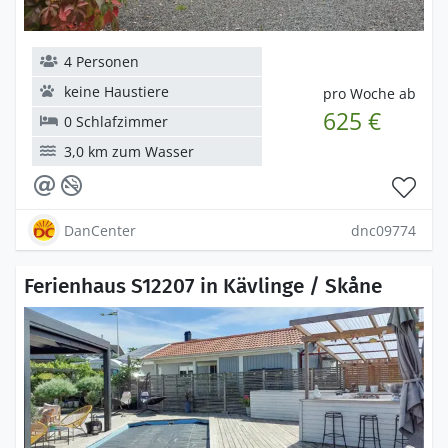
4 Personen
keine Haustiere
pro Woche ab
625 €
0 Schlafzimmer
3,0 km zum Wasser
DanCenter
dnc09774
Ferienhaus S12207 in Kävlinge / Skåne