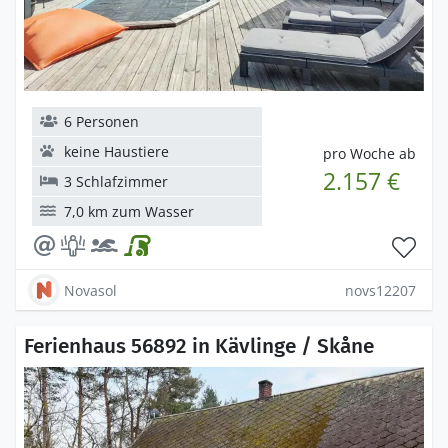
6 Personen
keine Haustiere
pro Woche ab
2.157 €
3 Schlafzimmer
7,0 km zum Wasser
Novasol
novs12207
Ferienhaus 56892 in Kävlinge / Skåne