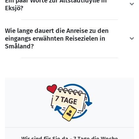
Ein paar Worte zur Altstadtidylle in
Eksjö?
Wie lange dauert die Anreise zu den
eingangs erwähnten Reisezielen in
Småland?
Wir sind für Sie da - 7 Tage die Woche