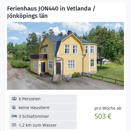
Ferienhaus JON440 in Vetlanda /
Jönköpings län
6 Personen
keine Haustiere
pro Woche ab
503 €
3 Schlafzimmer
1,2 km zum Wasser