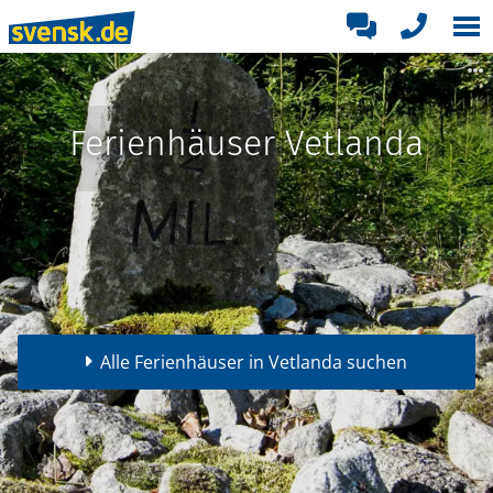
Ferienhäuser Vetlanda
Alle Ferienhäuser in Vetlanda suchen