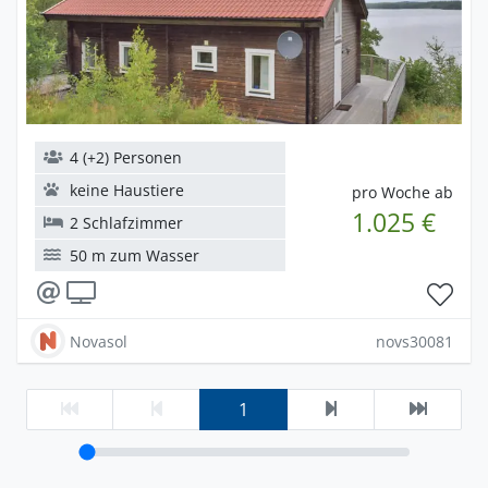
4 (+2) Personen
keine Haustiere
pro Woche ab
1.025 €
2 Schlafzimmer
50 m zum Wasser
Novasol
novs30081
1