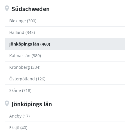
Südschweden
Blekinge (300)
Halland (345)
Jönköpings län (460)
Kalmar län (389)
Kronoberg (334)
Östergötland (126)
Skåne (718)
Jönköpings län
Aneby (17)
Eksjö (40)