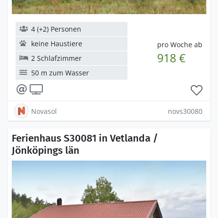
4 (+2) Personen
keine Haustiere
pro Woche ab
918 €
2 Schlafzimmer
50 m zum Wasser
Novasol
novs30080
Ferienhaus S30081 in Vetlanda /
Jönköpings län