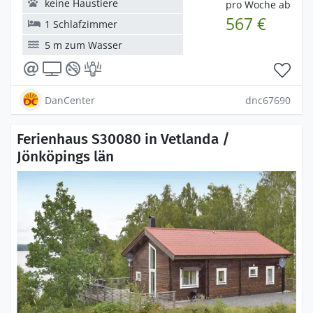
keine Haustiere
pro Woche ab
567 €
1 Schlafzimmer
5 m zum Wasser
DanCenter
dnc67690
Ferienhaus S30080 in Vetlanda /
Jönköpings län