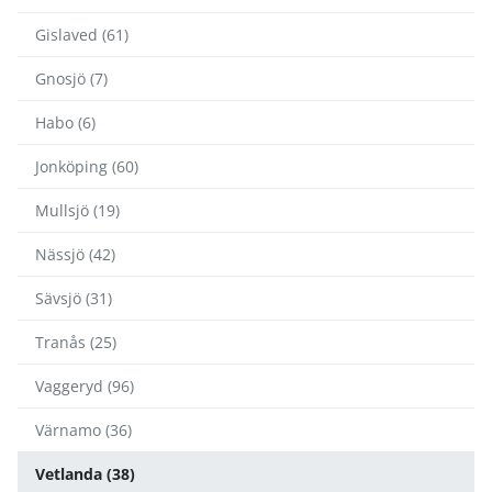
Gislaved (61)
Gnosjö (7)
Habo (6)
Jonköping (60)
Mullsjö (19)
Nässjö (42)
Sävsjö (31)
Tranås (25)
Vaggeryd (96)
Värnamo (36)
Vetlanda (38)