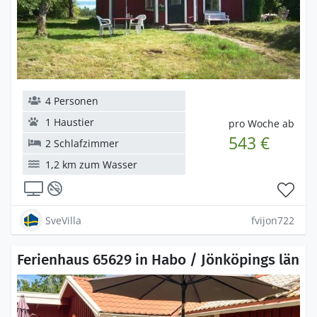
4 Personen
1 Haustier
pro Woche ab
543 €
2 Schlafzimmer
1,2 km zum Wasser
SveVilla
fvijon722
Ferienhaus 65629 in Habo / Jönköpings län