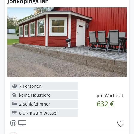
Jönköpings län
7 Personen
keine Haustiere
pro Woche ab
632 €
2 Schlafzimmer
8,0 km zum Wasser