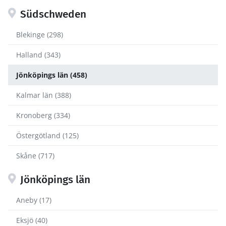
Südschweden
Blekinge (298)
Halland (343)
Jönköpings län (458)
Kalmar län (388)
Kronoberg (334)
Östergötland (125)
Skåne (717)
Jönköpings län
Aneby (17)
Eksjö (40)