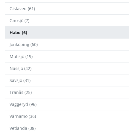
Gislaved (61)
Gnosjö (7)
Habo (6)
Jonköping (60)
Mullsjö (19)
Nässjö (42)
Sävsjö (31)
Tranås (25)
Vaggeryd (96)
Värnamo (36)
Vetlanda (38)