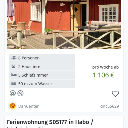
8 Personen
2 Haustiere
pro Woche ab
1.106 €
5 Schlafzimmer
50 m zum Wasser
DanCenter
dnc65629
Ferienwohnung S05177 in Habo /