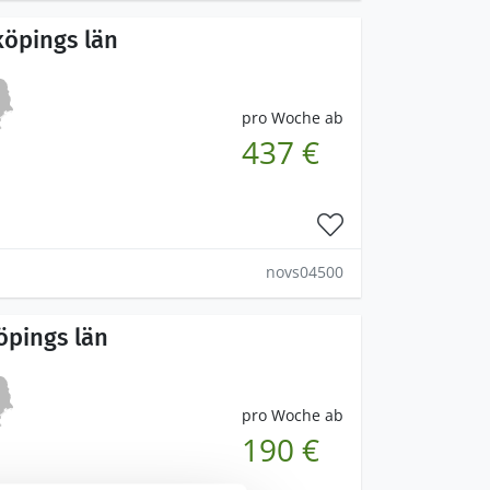
köpings län
pro Woche ab
437 €
novs04500
öpings län
pro Woche ab
190 €