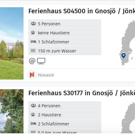
Ferienhaus S04500 in Gnosjö / Jön
5 Personen
keine Haustiere
1 Schlafzimmer
150 m zum Wasser
Novasol
Ferienhaus S30177 in Gnosjö / Jönk
4 Personen
2 Haustiere
2 Schlafzimmer
5,0 km zum Wasser