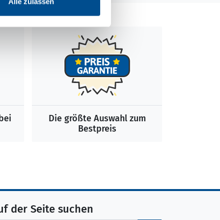
Alle zulassen
bei
Die größte Auswahl zum
Bestpreis
uf der Seite suchen