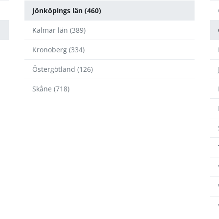
Jönköpings län (460)
Kalmar län (389)
Kronoberg (334)
Östergötland (126)
Skåne (718)