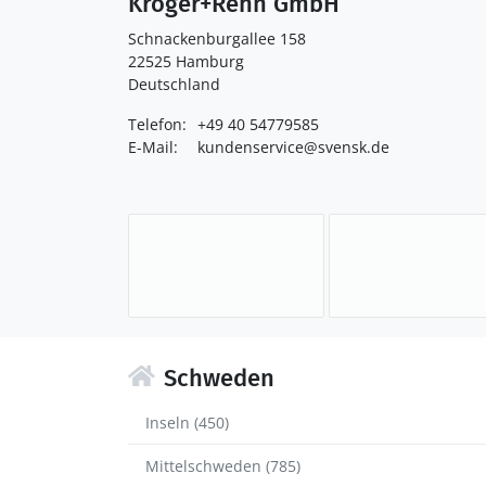
Kröger+Rehn GmbH
Schnackenburgallee 158
22525 Hamburg
Deutschland
Telefon:
+49 40 54779585
E-Mail:
kundenservice@svensk.de
Schweden
Inseln (450)
Mittelschweden (785)