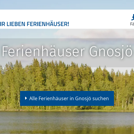
F
Ferienhäuser Gnosjö
Alle Ferienhäuser in Gnosjö suchen