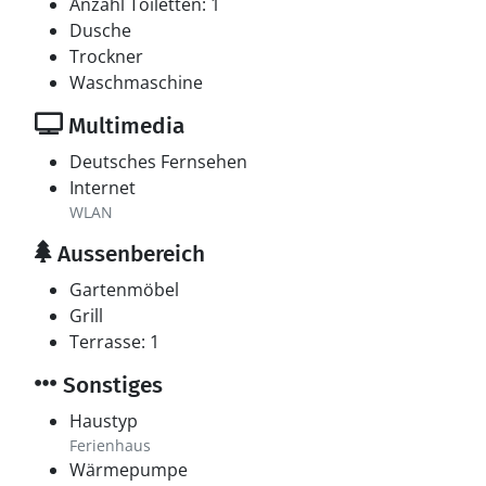
Anzahl Toiletten: 1
Dusche
Trockner
Waschmaschine
Multimedia
Deutsches Fernsehen
Internet
WLAN
Aussenbereich
Gartenmöbel
Grill
Terrasse: 1
Sonstiges
Haustyp
Ferienhaus
Wärmepumpe