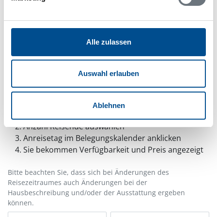
oder setzen sie auf Ihre Whitelist.
Hinweis:
Nachdem Sie Ihre Erlaubnis gegeben
haben, können Sie weiterhin selbst bestimmen,
Alle zulassen
welche Funktionen genutzt werden sollen.
Auswahl erlauben
Belegungskalender
Ablehnen
Reisedauer auswählen
Anzahl Reisende auswählen
Anreisetag im Belegungskalender anklicken
Sie bekommen Verfügbarkeit und Preis angezeigt
Bitte beachten Sie, dass sich bei Änderungen des
Reisezeitraumes auch Änderungen bei der
Hausbeschreibung und/oder der Ausstattung ergeben
können.