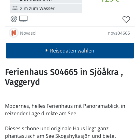
2 m zum Wasser
Novasol
novs04665
Reisedaten wählen
Ferienhaus S04665 in Sjöåkra ,
Vaggeryd
Modernes, helles Ferienhaus mit Panoramablick, in
reizender Lage direkte am See.
Dieses schöne und originale Haus liegt ganz
phantastisch am See Skogshyltasjön und bietet