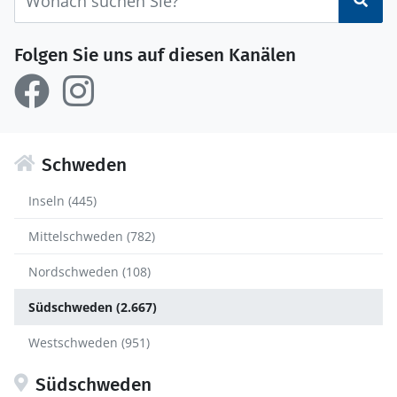
Suc
Folgen Sie uns auf diesen Kanälen
Schweden
Inseln (445)
Mittelschweden (782)
Nordschweden (108)
Südschweden (2.667)
Westschweden (951)
Südschweden