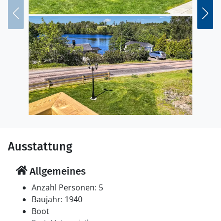
Spaß am und im Wasser zu haben.
Freuen Sie sich auf einen erholsamen Familienurlaub
in Schweden.
Ausstattung
Allgemeines
Anzahl Personen: 5
Baujahr: 1940
Boot