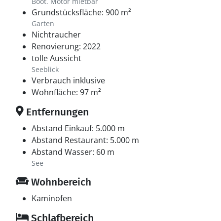
Boot. Motor mietbar
Grundstücksfläche: 900 m²
Garten
Nichtraucher
Renovierung: 2022
tolle Aussicht
Seeblick
Verbrauch inklusive
Wohnfläche: 97 m²
Entfernungen
Abstand Einkauf: 5.000 m
Abstand Restaurant: 5.000 m
Abstand Wasser: 60 m
See
Wohnbereich
Kaminofen
Schlafbereich