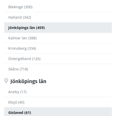
Blekinge (300)
Halland (342)
Jönköpings län (459)
Kalmar län (388)
Kronoberg (334)
Östergötland (126)
Skåne (718)
Jönköpings län
Aneby (17)
Eksjö (40)
Gislaved (61)