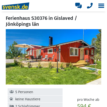
Ferienhaus S30376 in Gislaved /
Jönköpings län
5 Personen
keine Haustiere
pro Woche ab
594 €
2 Schlafzimmer