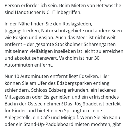
Person erforderlich sein. Beim Mieten von Bettwäsche
sind Handtücher NICHT inbegriffen.
In der Nähe finden Sie den Roslagsleden,
Joggingstrecken, Naturschutzgebiete und andere Seen
wie Rösjön und Väsjön. Auch das Meer ist nicht weit
entfernt – der gesamte Stockholmer Schärengarten
mit seinem vielfältigen Inselleben ist leicht zu erreichen
und absolut sehenswert. Vaxholm ist nur 30
Autominuten entfernt.
Nur 10 Autominuten entfernt liegt Edsviken. Hier
können Sie am Ufer des Edsbergsparken entlang
schlendern, Schloss Edsberg erkunden, ein leckeres
Mittagessen oder Eis genießen und ein erfrischendes
Bad in der Ostsee nehmen! Das Rösjöbadet ist perfekt
für Kinder und bietet einen Sprungturm, eine
Anlegestelle, ein Café und Minigolf. Wenn Sie ein Kanu
oder ein Stand-Up-Paddleboard mieten möchten, gibt