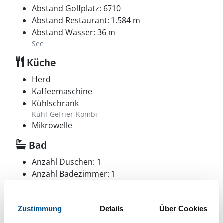
Abstand Golfplatz: 6710
Abstand Restaurant: 1.584 m
Abstand Wasser: 36 m
See
Küche
Herd
Kaffeemaschine
Kühlschrank
Kühl-Gefrier-Kombi
Mikrowelle
Bad
Anzahl Duschen: 1
Anzahl Badezimmer: 1
Anzahl Toiletten: 1
Waschmaschine
Zustimmung
Details
Über Cookies
Aussenbereich