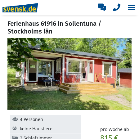
Ferienhaus 61916 in Sollentuna /
Stockholms län
4 Personen
keine Haustiere
pro Woche ab
815 €
2 Schlafzimmer