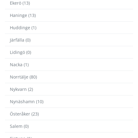
Ekerö (13)
Haninge (13)
Huddinge (1)
Järfälla (0)
Lidingö (0)
Nacka (1)
Norrtälje (80)
Nykvarn (2)
Nynäshamn (10)
Österåker (23)
Salem (0)