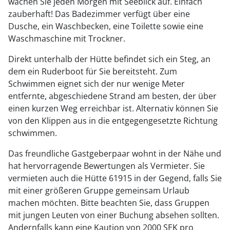
wachen Sie jeden Morgen mit Seeblick auf. Einfach
zauberhaft! Das Badezimmer verfügt über eine
Dusche, ein Waschbecken, eine Toilette sowie eine
Waschmaschine mit Trockner.
Direkt unterhalb der Hütte befindet sich ein Steg, an
dem ein Ruderboot für Sie bereitsteht. Zum
Schwimmen eignet sich der nur wenige Meter
entfernte, abgeschiedene Strand am besten, der über
einen kurzen Weg erreichbar ist. Alternativ können Sie
von den Klippen aus in die entgegengesetzte Richtung
schwimmen.
Das freundliche Gastgeberpaar wohnt in der Nähe und
hat hervorragende Bewertungen als Vermieter. Sie
vermieten auch die Hütte 61915 in der Gegend, falls Sie
mit einer größeren Gruppe gemeinsam Urlaub
machen möchten. Bitte beachten Sie, dass Gruppen
mit jungen Leuten von einer Buchung absehen sollten.
Andernfalls kann eine Kaution von 2000 SEK pro