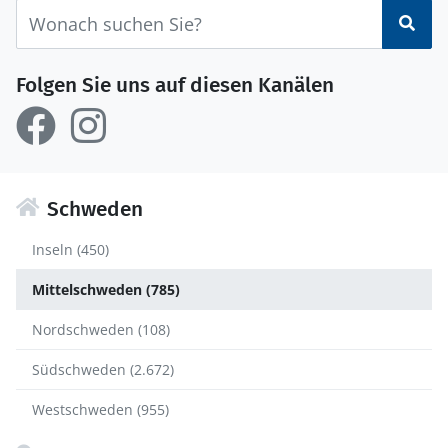
Suc
Folgen Sie uns auf diesen Kanälen
Schweden
Inseln (450)
Mittelschweden (785)
Nordschweden (108)
Südschweden (2.672)
Westschweden (955)