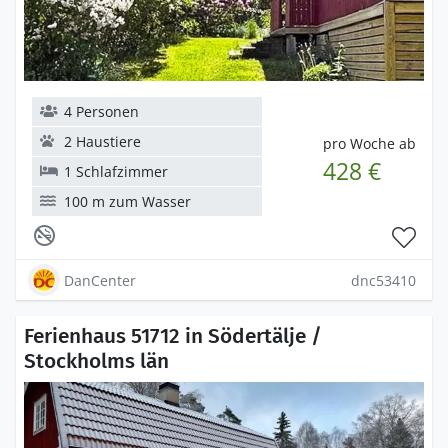
4 Personen
2 Haustiere
pro Woche ab
428 €
1 Schlafzimmer
100 m zum Wasser
DanCenter
dnc53410
Ferienhaus 51712 in Södertälje /
Stockholms län