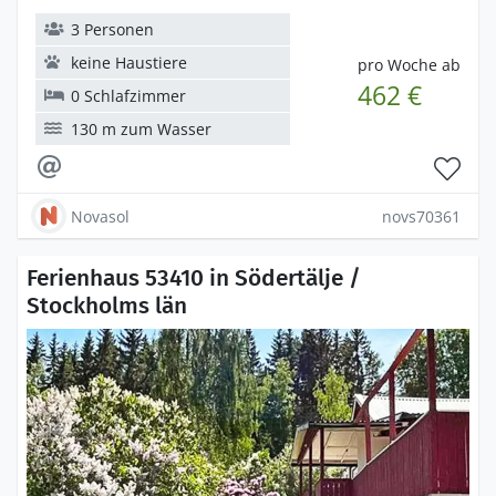
3 Personen
keine Haustiere
pro Woche ab
462 €
0 Schlafzimmer
130 m zum Wasser
Novasol
novs70361
Ferienhaus 53410 in Södertälje /
Stockholms län