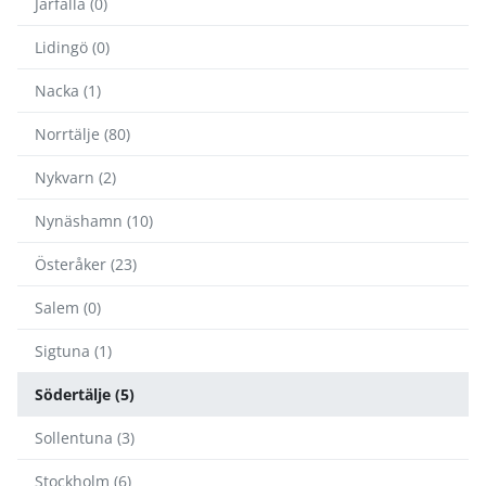
Järfälla (0)
Lidingö (0)
Nacka (1)
Norrtälje (80)
Nykvarn (2)
Nynäshamn (10)
Österåker (23)
Salem (0)
Sigtuna (1)
Södertälje (5)
Sollentuna (3)
Stockholm (6)