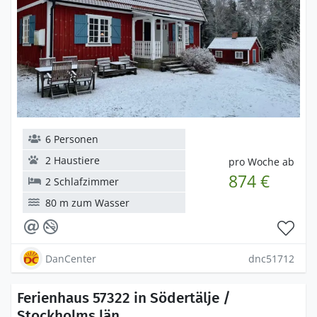
6 Personen
2 Haustiere
pro Woche ab
874 €
2 Schlafzimmer
80 m zum Wasser
DanCenter
dnc51712
Ferienhaus 57322 in Södertälje /
Stockholms län