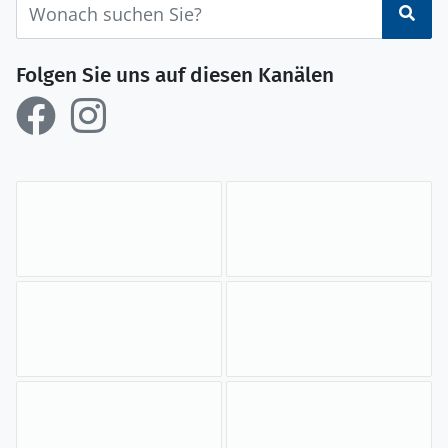
Suc
Folgen Sie uns auf diesen Kanälen