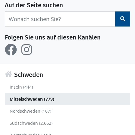
Auf der Seite suchen
Suc
Folgen Sie uns auf diesen Kanälen
Schweden
Inseln (444)
Mittelschweden (779)
Nordschweden (107)
Südschweden (2.662)