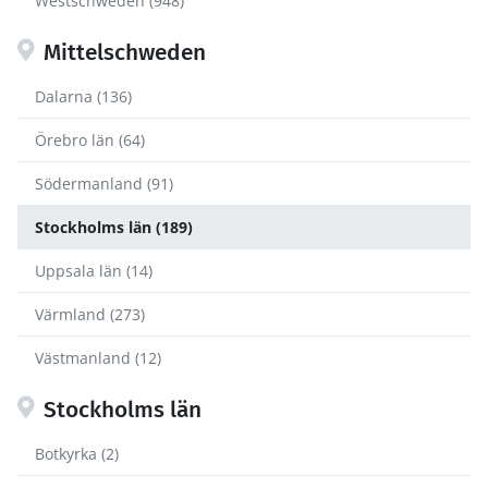
Westschweden (948)
Mittelschweden
Dalarna (136)
Örebro län (64)
Södermanland (91)
Stockholms län (189)
Uppsala län (14)
Värmland (273)
Västmanland (12)
Stockholms län
Botkyrka (2)