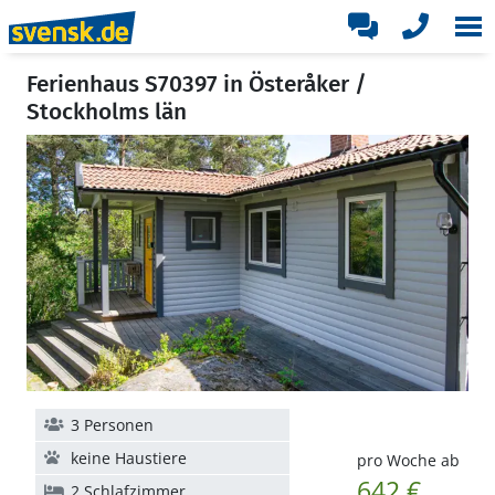
Ferienhaus S70397 in Österåker /
Stockholms län
3 Personen
keine Haustiere
pro Woche ab
642 €
2 Schlafzimmer