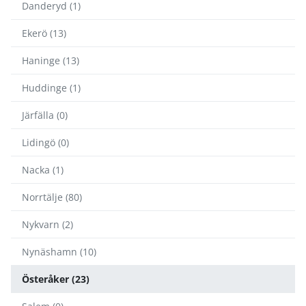
Danderyd (1)
Ekerö (13)
Haninge (13)
Huddinge (1)
Järfälla (0)
Lidingö (0)
Nacka (1)
Norrtälje (80)
Nykvarn (2)
Nynäshamn (10)
Österåker (23)