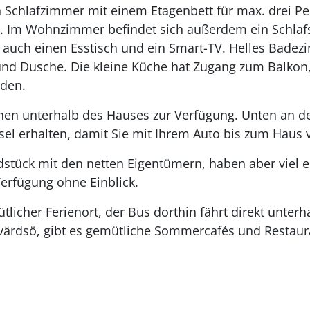
 Schlafzimmer mit einem Etagenbett für max. drei P
t. Im Wohnzimmer befindet sich außerdem ein Schlafs
auch einen Esstisch und ein Smart-TV. Helles Badezi
nd Dusche. Die kleine Küche hat Zugang zum Balkon, 
den.
ehen unterhalb des Hauses zur Verfügung. Unten an der
ssel erhalten, damit Sie mit Ihrem Auto bis zum Haus
ndstück mit den netten Eigentümern, haben aber viel 
erfügung ohne Einblick.
licher Ferienort, der Bus dorthin fährt direkt unterh
värdsö, gibt es gemütliche Sommercafés und Restauran