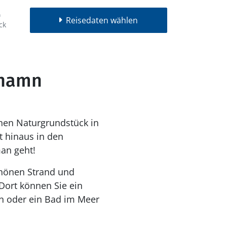
Reisedaten wählen
ck
shamn
nen Naturgrundstück in
 hinaus in den
an geht!
schönen Strand und
Dort können Sie ein
n oder ein Bad im Meer