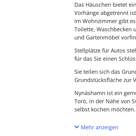
Das Häuschen bietet ein
Vorhänge abgetrennt is
Im Wohnzimmer gibt es 
Toilette, Waschbecken u
und Gartenmöbel vorfin
Stellplätze für Autos st
für das Sie einen Schlü
Sie teilen sich das Gru
Grundstücksfläche zur V
Nynäshamn ist ein gemüt
Torö, in der Nähe von S
selbst kochen möchten.
Mehr anzeigen