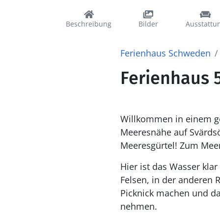
Beschreibung
Bilder
Ausstattu
Ferienhaus Schweden
Ferienhaus 
Willkommen in einem ge
Meeresnähe auf Svärdsö
Meeresgürtel! Zum Meer 
Hier ist das Wasser kla
Felsen, in der anderen 
Picknick machen und da
nehmen.