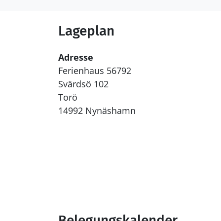
Lageplan
Adresse
Ferienhaus 56792
Svärdsö 102
Torö
14992 Nynäshamn
Belegungskalender