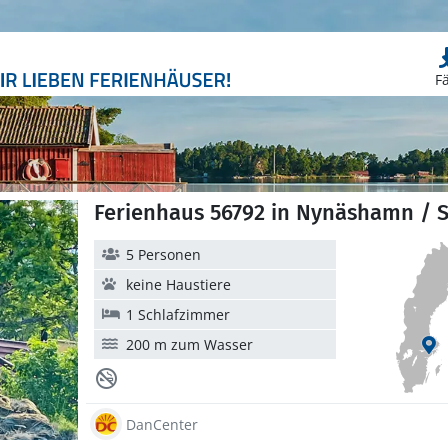
F
Ferienhaus 56792 in Nynäshamn / 
5 Personen
keine Haustiere
1 Schlafzimmer
200 m zum Wasser
DanCenter