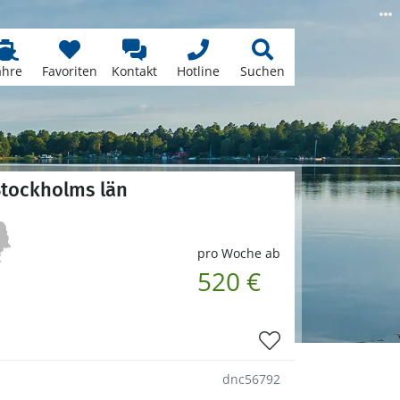
ähre
Favoriten
Kontakt
Hotline
Suchen
Stockholms län
pro Woche ab
520 €
dnc56792