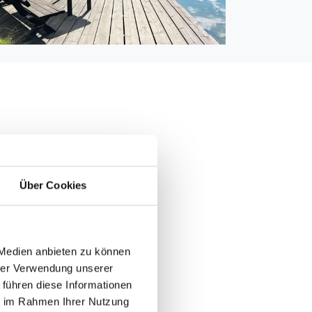
000 m
7000
Über Cookies
 6.500 m
m
0 m
 Medien anbieten zu können
hrer Verwendung unserer
 führen diese Informationen
 1
ie im Rahmen Ihrer Nutzung