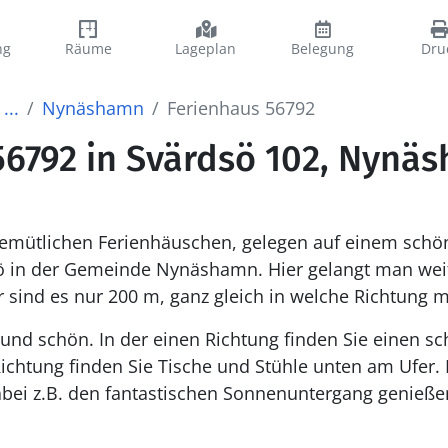
ng
Räume
Lageplan
Belegung
Dru
...
Nynäshamn
Ferienhaus 56792
56792 in Svärdsö 102, Nynä
mütlichen Ferienhäuschen, gelegen auf einem schö
 in der Gemeinde Nynäshamn. Hier gelangt man weit
sind es nur 200 m, ganz gleich in welche Richtung m
r und schön. In der einen Richtung finden Sie einen 
Richtung finden Sie Tische und Stühle unten am Ufer. 
bei z.B. den fantastischen Sonnenuntergang genieße