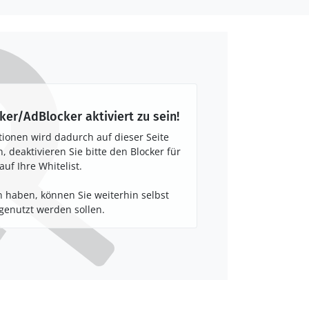
ker/AdBlocker aktiviert zu sein!
tionen wird dadurch auf dieser Seite
 deaktivieren Sie bitte den Blocker für
auf Ihre Whitelist.
 haben, können Sie weiterhin selbst
enutzt werden sollen.