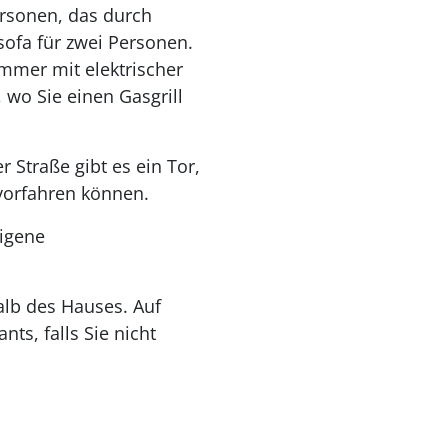
ersonen, das durch
ofa für zwei Personen.
mmer mit elektrischer
wo Sie einen Gasgrill
 Straße gibt es ein Tor,
 vorfahren können.
eigene
alb des Hauses. Auf
ts, falls Sie nicht