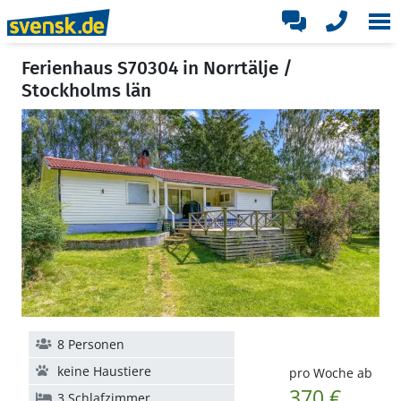
Ferienhaus S70304 in Norrtälje /
Stockholms län
8 Personen
keine Haustiere
pro Woche ab
370 €
3 Schlafzimmer