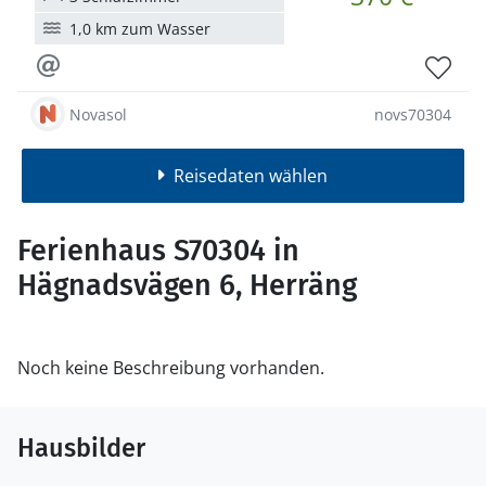
1,0 km zum Wasser
Novasol
novs70304
Reisedaten wählen
Ferienhaus S70304 in
Hägnadsvägen 6, Herräng
Noch keine Beschreibung vorhanden.
Hausbilder