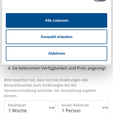
Hinweis:
Nachdem Sie Ihre Erlaubnis gegeben
haben, können Sie weiterhin selbst bestimmen,
welche Funktionen genutzt werden sollen.
Alle zulassen
Belegungskalender
Auswahl erlauben
Reisedauer auswählen
Ablehnen
Anzahl Reisende auswählen
Anreisetag im Belegungskalender anklicken
Sie bekommen Verfügbarkeit und Preis angezeigt
Bitte beachten Sie, dass sich bei Änderungen des
Reisezeitraumes auch Änderungen bei der
Hausbeschreibung und/oder der Ausstattung ergeben
können.
Reisedauer
Anzahl Reisende