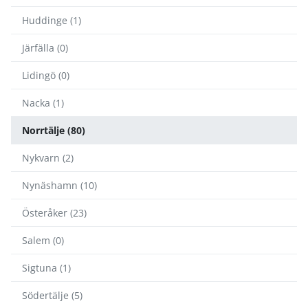
Huddinge (1)
Järfälla (0)
Lidingö (0)
Nacka (1)
Norrtälje (80)
Nykvarn (2)
Nynäshamn (10)
Österåker (23)
Salem (0)
Sigtuna (1)
Södertälje (5)