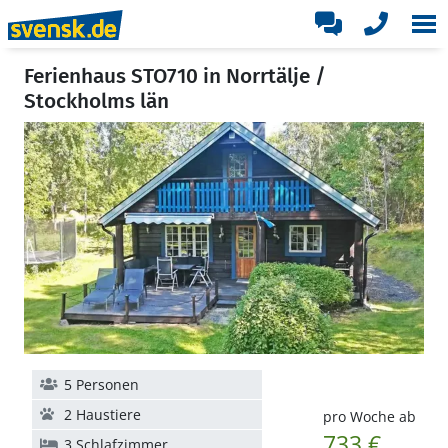
Ferienhaus STO710 in Norrtälje /
Stockholms län
5 Personen
2 Haustiere
pro Woche ab
733 €
3 Schlafzimmer