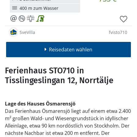
400 m zum Wasser
SveVilla
fvisto710
Reisedaten wählen
Ferienhaus STO710 in
Tisslingeslingan 12, Norrtälje
Lage des Hauses Ösmarensjö
Das Ferienhaus Ösmarensjö liegt auf einem etwa 2.400
m² großen Wald- und Wiesengrundstück in idyllischer
Alleinlage, etwa 90 km nordöstlich von Stockholm. Der
nächste Nachbar ist etwa 200 m entfernt. Der