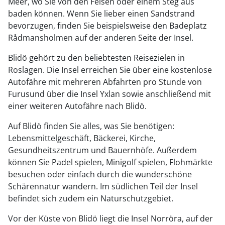
Meer, wo Sie von den Felsen oder einem Steg aus
baden können. Wenn Sie lieber einen Sandstrand
bevorzugen, finden Sie beispielsweise den Badeplatz
Rådmansholmen auf der anderen Seite der Insel.
Blidö gehört zu den beliebtesten Reisezielen in
Roslagen. Die Insel erreichen Sie über eine kostenlose
Autofähre mit mehreren Abfahrten pro Stunde von
Furusund über die Insel Yxlan sowie anschließend mit
einer weiteren Autofähre nach Blidö.
Auf Blidö finden Sie alles, was Sie benötigen:
Lebensmittelgeschäft, Bäckerei, Kirche,
Gesundheitszentrum und Bauernhöfe. Außerdem
können Sie Padel spielen, Minigolf spielen, Flohmärkte
besuchen oder einfach durch die wunderschöne
Schärennatur wandern. Im südlichen Teil der Insel
befindet sich zudem ein Naturschutzgebiet.
Vor der Küste von Blidö liegt die Insel Norröra, auf der