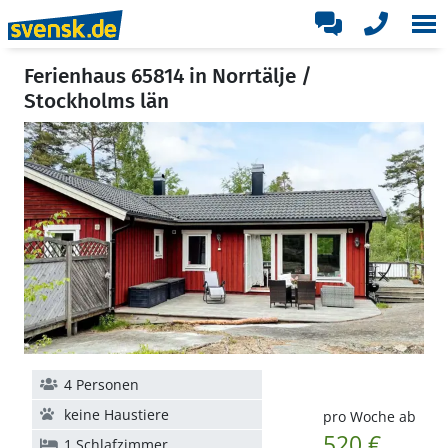
Ferienhaus 65814 in Norrtälje /
Stockholms län
4 Personen
keine Haustiere
pro Woche ab
520 €
1 Schlafzimmer