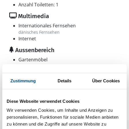
Anzahl Toiletten: 1
Multimedia
Internationales Fernsehen
dänisches Fernsehen
Internet
Aussenbereich
Gartenmöbel
Zustimmung
Details
Über Cookies
Neben- und Verbrauchskosten
Die aktuellen Verbrauchskosten finden Sie im
nächsten Schritt im Buchungsformular.
Diese Webseite verwendet Cookies
Wir verwenden Cookies, um Inhalte und Anzeigen zu
personalisieren, Funktionen für soziale Medien anbieten
zu können und die Zugriffe auf unsere Website zu