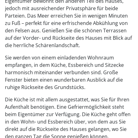
Eigentümer bewohnt den anderen Teil des Hauses,
jedoch mit ausreichender Privatsphäre für beide
Parteien. Das Meer erreichen Sie in wenigen Minuten
zu Fuß – perfekt für eine erfrischende Abkühlung von
den Felsen aus. Genießen Sie die schönen Terrassen
auf der Vorder- und Rückseite des Hauses mit Blick auf
die herrliche Schärenlandschaft.
Sie werden von einem einladenden Wohnraum
empfangen, in dem Küche, Essbereich und Sitzecke
harmonisch miteinander verbunden sind. Große
Fenster bieten einen wunderbaren Ausblick auf die
ruhige Rückseite des Grundstücks.
Die Küche ist mit allem ausgestattet, was Sie für Ihren
Aufenthalt benötigen. Eine Gefriermöglichkeit steht
beim Eigentümer zur Verfügung. Die Küche geht offen
in den Wohn- und Essbereich über, von dem aus Sie
direkt auf die Rückseite des Hauses gelangen, wo Sie
den ganzen Tag die Sonne genießen können.