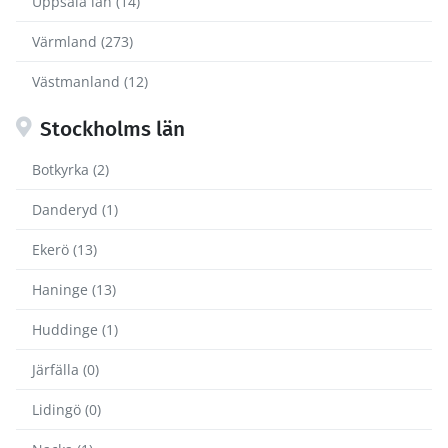
Uppsala län (14)
Värmland (273)
Västmanland (12)
Stockholms län
Botkyrka (2)
Danderyd (1)
Ekerö (13)
Haninge (13)
Huddinge (1)
Järfälla (0)
Lidingö (0)