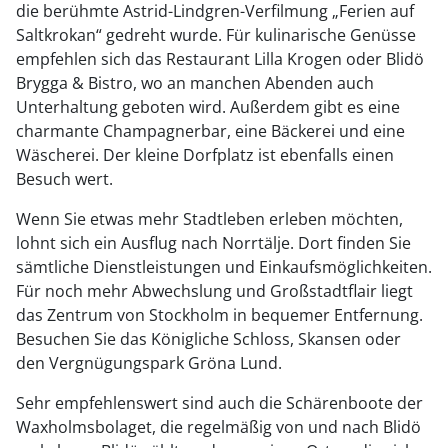
die berühmte Astrid-Lindgren-Verfilmung „Ferien auf
Saltkrokan“ gedreht wurde. Für kulinarische Genüsse
empfehlen sich das Restaurant Lilla Krogen oder Blidö
Brygga & Bistro, wo an manchen Abenden auch
Unterhaltung geboten wird. Außerdem gibt es eine
charmante Champagnerbar, eine Bäckerei und eine
Wäscherei. Der kleine Dorfplatz ist ebenfalls einen
Besuch wert.
Wenn Sie etwas mehr Stadtleben erleben möchten,
lohnt sich ein Ausflug nach Norrtälje. Dort finden Sie
sämtliche Dienstleistungen und Einkaufsmöglichkeiten.
Für noch mehr Abwechslung und Großstadtflair liegt
das Zentrum von Stockholm in bequemer Entfernung.
Besuchen Sie das Königliche Schloss, Skansen oder
den Vergnügungspark Gröna Lund.
Sehr empfehlenswert sind auch die Schärenboote der
Waxholmsbolaget, die regelmäßig von und nach Blidö