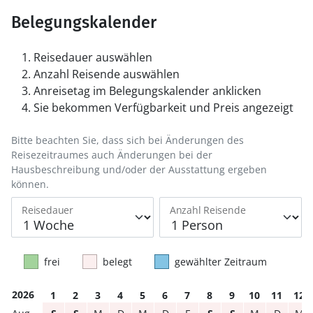
Belegungskalender
Reisedauer auswählen
Anzahl Reisende auswählen
Anreisetag im Belegungskalender anklicken
Sie bekommen Verfügbarkeit und Preis angezeigt
Bitte beachten Sie, dass sich bei Änderungen des
Reisezeitraumes auch Änderungen bei der
Hausbeschreibung und/oder der Ausstattung ergeben
können.
Reisedauer
Anzahl Reisende
frei
belegt
gewählter Zeitraum
2026
1
2
3
4
5
6
7
8
9
10
11
12