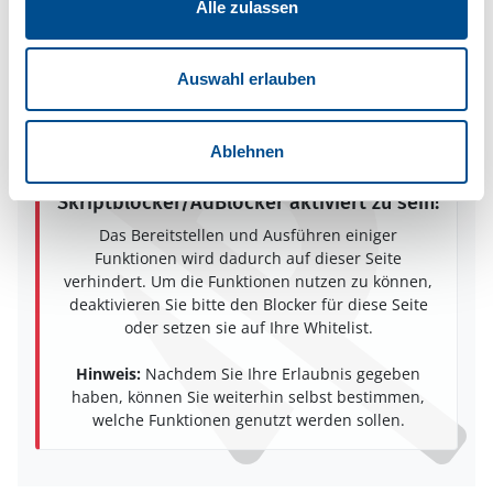
Alle zulassen
Blidö
76017 Blidö
Auswahl erlauben
Ablehnen
In Ihrem Browser scheint ein
Skriptblocker/AdBlocker aktiviert zu sein!
Das Bereitstellen und Ausführen einiger
Funktionen wird dadurch auf dieser Seite
verhindert. Um die Funktionen nutzen zu können,
deaktivieren Sie bitte den Blocker für diese Seite
oder setzen sie auf Ihre Whitelist.
Hinweis:
Nachdem Sie Ihre Erlaubnis gegeben
haben, können Sie weiterhin selbst bestimmen,
welche Funktionen genutzt werden sollen.