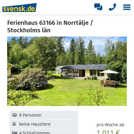
Ferienhaus 63166 in Norrtälje /
Stockholms län
8 Personen
keine Haustiere
pro Woche ab
1.011 €
4 Schlafzimmer