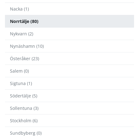
Nacka (1)
Norrtälje (80)
Nykvarn (2)
Nynäshamn (10)
Österåker (23)
Salem (0)
Sigtuna (1)
Södertälje (5)
Sollentuna (3)
Stockholm (6)
Sundbyberg (0)