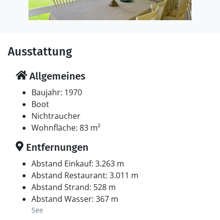
Ausstattung
Allgemeines
Baujahr: 1970
Boot
Nichtraucher
Wohnfläche: 83 m²
Entfernungen
Abstand Einkauf: 3.263 m
Abstand Restaurant: 3.011 m
Abstand Strand: 528 m
Abstand Wasser: 367 m
See