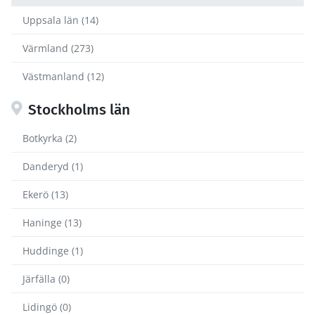
Uppsala län (14)
Värmland (273)
Västmanland (12)
Stockholms län
Botkyrka (2)
Danderyd (1)
Ekerö (13)
Haninge (13)
Huddinge (1)
Järfälla (0)
Lidingö (0)