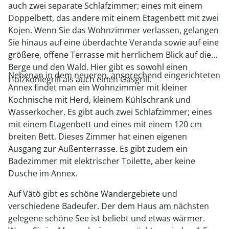
auch zwei separate Schlafzimmer; eines mit einem
Doppelbett, das andere mit einem Etagenbett mit zwei
Kojen. Wenn Sie das Wohnzimmer verlassen, gelangen
Sie hinaus auf eine überdachte Veranda sowie auf eine
größere, offene Terrasse mit herrlichem Blick auf die
Berge und den Wald. Hier gibt es sowohl einen
Nebenan in dem neueren, ansprechend eingerichteten
Holzkohlegrill als auch einen Gasgrill.
Annex findet man ein Wohnzimmer mit kleiner
Kochnische mit Herd, kleinem Kühlschrank und
Wasserkocher. Es gibt auch zwei Schlafzimmer; eines
mit einem Etagenbett und eines mit einem 120 cm
breiten Bett. Dieses Zimmer hat einen eigenen
Ausgang zur Außenterrasse. Es gibt zudem ein
Badezimmer mit elektrischer Toilette, aber keine
Dusche im Annex.
Auf Vätö gibt es schöne Wandergebiete und
verschiedene Badeufer. Der dem Haus am nächsten
gelegene schöne See ist beliebt und etwas wärmer.