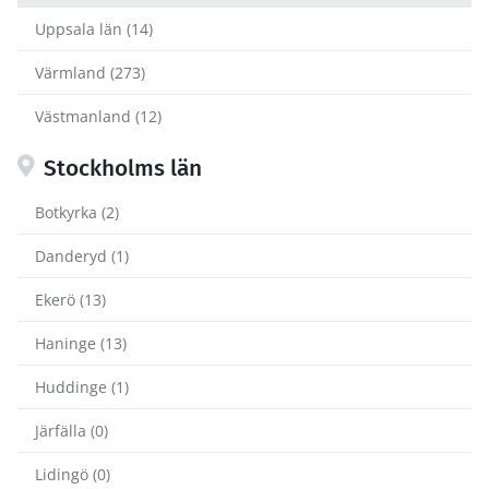
Uppsala län (14)
Värmland (273)
Västmanland (12)
Stockholms län
Botkyrka (2)
Danderyd (1)
Ekerö (13)
Haninge (13)
Huddinge (1)
Järfälla (0)
Lidingö (0)