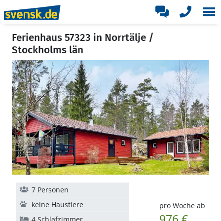
Ferienhaus 57323 in Norrtälje /
Stockholms län
7 Personen
keine Haustiere
pro Woche ab
976 €
4 Schlafzimmer