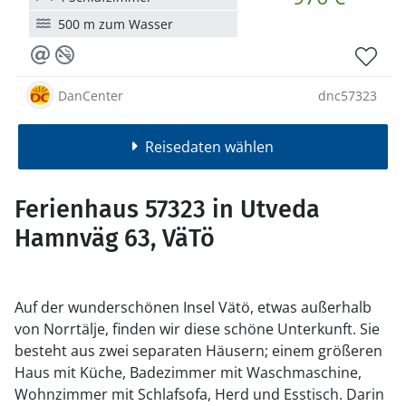
500 m zum Wasser
DanCenter
dnc57323
Reisedaten wählen
Ferienhaus 57323 in Utveda
Hamnväg 63, VäTö
Auf der wunderschönen Insel Vätö, etwas außerhalb
von Norrtälje, finden wir diese schöne Unterkunft. Sie
besteht aus zwei separaten Häusern; einem größeren
Haus mit Küche, Badezimmer mit Waschmaschine,
Wohnzimmer mit Schlafsofa, Herd und Esstisch. Darin