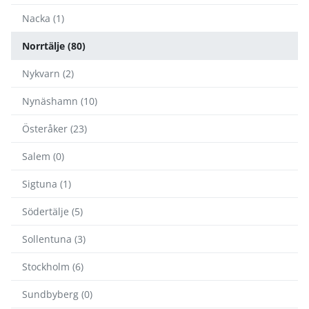
Nacka (1)
Norrtälje (80)
Nykvarn (2)
Nynäshamn (10)
Österåker (23)
Salem (0)
Sigtuna (1)
Södertälje (5)
Sollentuna (3)
Stockholm (6)
Sundbyberg (0)