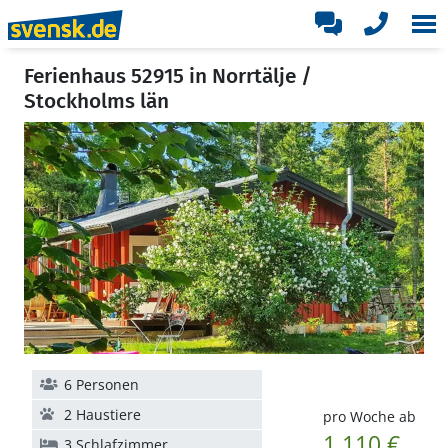
Ferienhaus 52915 in Norrtälje /
Stockholms län
6 Personen
2 Haustiere
pro Woche ab
1.110 €
3 Schlafzimmer