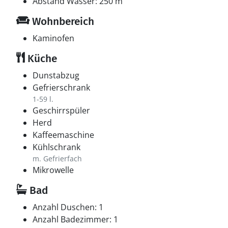
Abstand Wasser: 250 m
Wohnbereich
Kaminofen
Küche
Dunstabzug
Gefrierschrank
1-59 l.
Geschirrspüler
Herd
Kaffeemaschine
Kühlschrank
m. Gefrierfach
Mikrowelle
Bad
Anzahl Duschen: 1
Anzahl Badezimmer: 1