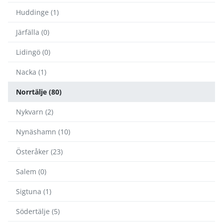
Huddinge (1)
Järfälla (0)
Lidingö (0)
Nacka (1)
Norrtälje (80)
Nykvarn (2)
Nynäshamn (10)
Österåker (23)
Salem (0)
Sigtuna (1)
Södertälje (5)