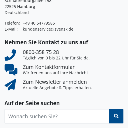
Schnackenburgallee 158
22525 Hamburg
Deutschland
Telefon:
+49 40 54779585
E-Mail:
kundenservice@svensk.de
Nehmen Sie Kontakt zu uns auf
0800-358 75 28
Täglich von 9 bis 22 Uhr für Sie da.
Zum Kontaktformular
Wir freuen uns auf Ihre Nachricht.
Zum Newsletter anmelden
Aktuelle Angebote & Tipps erhalten.
Auf der Seite suchen
Suc