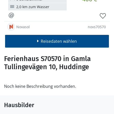
2,0 km zum Wasser
Novasol
novs70570
Reisedaten wählen
Ferienhaus S70570 in Gamla
Tullingevägen 10, Huddinge
Noch keine Beschreibung vorhanden.
Hausbilder