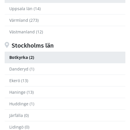
Uppsala län (14)
Värmland (273)
Västmanland (12)
Stockholms län
Botkyrka (2)
Danderyd (1)
Ekerö (13)
Haninge (13)
Huddinge (1)
Järfälla (0)
Lidingö (0)