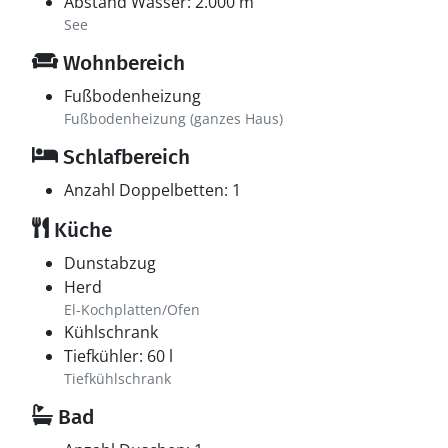
Abstand Wasser: 2.000 m
See
Wohnbereich
Fußbodenheizung
Fußbodenheizung (ganzes Haus)
Schlafbereich
Anzahl Doppelbetten: 1
Küche
Dunstabzug
Herd
El-Kochplatten/Ofen
Kühlschrank
Tiefkühler: 60 l
Tiefkühlschrank
Bad