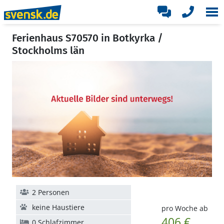
Ferienhaus S70570 in Botkyrka /
Stockholms län
2 Personen
keine Haustiere
pro Woche ab
406 €
0 Schlafzimmer