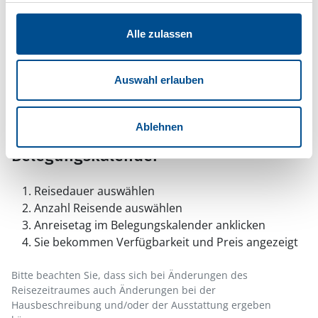
deaktivieren Sie bitte den Blocker für diese Seite
oder setzen sie auf Ihre Whitelist.
Alle zulassen
Hinweis:
Nachdem Sie Ihre Erlaubnis gegeben
haben, können Sie weiterhin selbst bestimmen,
Auswahl erlauben
welche Funktionen genutzt werden sollen.
Ablehnen
Belegungskalender
Reisedauer auswählen
Anzahl Reisende auswählen
Anreisetag im Belegungskalender anklicken
Sie bekommen Verfügbarkeit und Preis angezeigt
Bitte beachten Sie, dass sich bei Änderungen des
Reisezeitraumes auch Änderungen bei der
Hausbeschreibung und/oder der Ausstattung ergeben