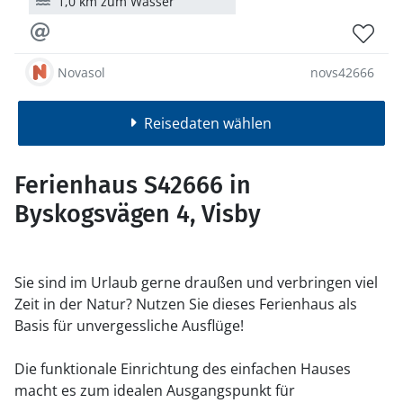
1,0 km zum Wasser
Novasol
novs42666
Reisedaten wählen
Ferienhaus S42666 in
Byskogsvägen 4, Visby
Sie sind im Urlaub gerne draußen und verbringen viel
Zeit in der Natur? Nutzen Sie dieses Ferienhaus als
Basis für unvergessliche Ausflüge!
Die funktionale Einrichtung des einfachen Hauses
macht es zum idealen Ausgangspunkt für