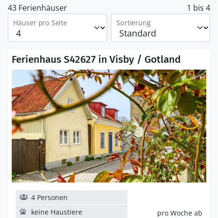
43 Ferienhäuser
1 bis 4
Häuser pro Seite
Sortierung
Ferienhaus S42627 in Visby / Gotland
4 Personen
keine Haustiere
pro Woche ab