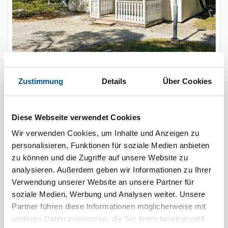
4 Personen
Zustimmung
Details
Über Cookies
keine Haustiere
pro Woche ab
632 €
2 Schlafzimmer
700 m zum Wasser
Diese Webseite verwendet Cookies
Wir verwenden Cookies, um Inhalte und Anzeigen zu
personalisieren, Funktionen für soziale Medien anbieten
Novasol
novs42015
zu können und die Zugriffe auf unsere Website zu
analysieren. Außerdem geben wir Informationen zu Ihrer
Verwendung unserer Website an unsere Partner für
1
soziale Medien, Werbung und Analysen weiter. Unsere
Partner führen diese Informationen möglicherweise mit
weiteren Daten zusammen, die Sie ihnen bereitgestellt