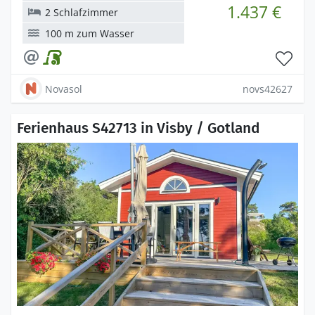
1.437 €
2 Schlafzimmer
100 m zum Wasser
Novasol
novs42627
Ferienhaus S42713 in Visby / Gotland