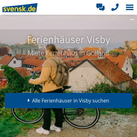
Ferienhäuser Visby
Miete Ferienhaus in Gotland
Alle Ferienhäuser in Visby suchen