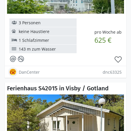
3 Personen
keine Haustiere
pro Woche ab
625 €
1 Schlafzimmer
143 m zum Wasser
DanCenter
dnc63325
Ferienhaus S42015 in Visby / Gotland