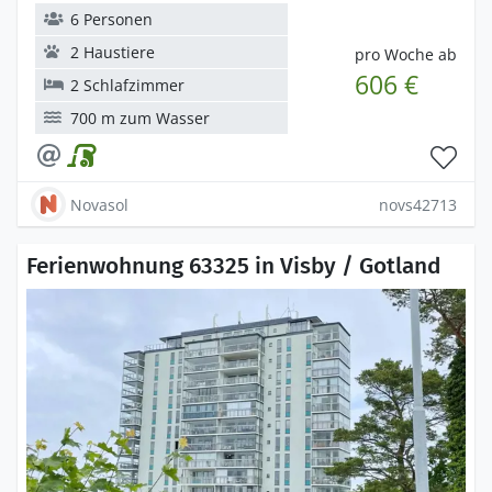
6 Personen
2 Haustiere
pro Woche ab
606 €
2 Schlafzimmer
700 m zum Wasser
Novasol
novs42713
Ferienwohnung 63325 in Visby / Gotland