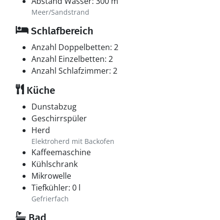
Abstand Wasser: 300 m
Meer/Sandstrand
Schlafbereich
Anzahl Doppelbetten: 2
Anzahl Einzelbetten: 2
Anzahl Schlafzimmer: 2
Küche
Dunstabzug
Geschirrspüler
Herd
Elektroherd mit Backofen
Kaffeemaschine
Kühlschrank
Mikrowelle
Tiefkühler: 0 l
Gefrierfach
Bad