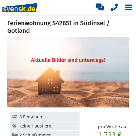
Ferienwohnung S42651 in Südinsel /
Gotland
6 Personen
keine Haustiere
pro Woche ab
1.733 €
2 Schlafzimmer