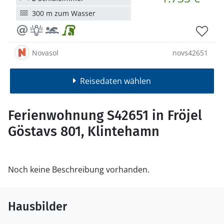
300 m zum Wasser
Novasol
novs42651
Reisedaten wählen
Ferienwohnung S42651 in Fröjel
Göstavs 801, Klintehamn
Noch keine Beschreibung vorhanden.
Hausbilder