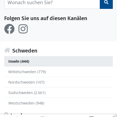
Suc
Folgen Sie uns auf diesen Kanälen
Schweden
Inseln (444)
Mittelschweden (779)
Nordschweden (107)
Südschweden (2.661)
Westschweden (948)
Inseln