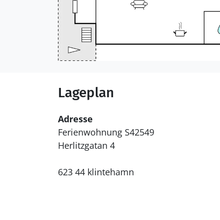
Lageplan
Adresse
Ferienwohnung S42549
Herlitzgatan 4
623 44 klintehamn