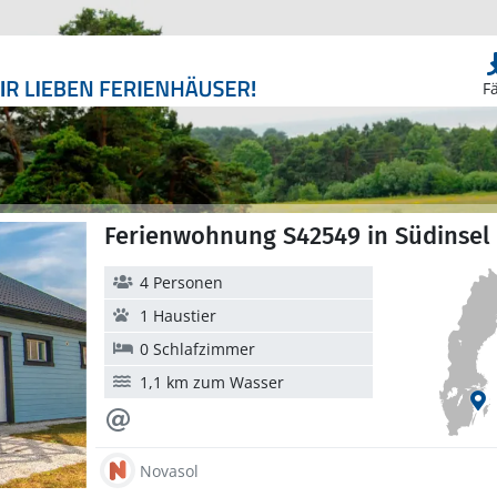
F
Ferienwohnung S42549 in Südinsel 
4 Personen
1 Haustier
0 Schlafzimmer
1,1 km zum Wasser
Novasol