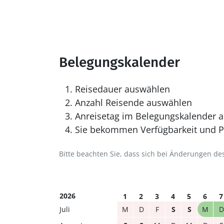
Belegungskalender
Reisedauer auswählen
Anzahl Reisende auswählen
Anreisetag im Belegungskalender a
Sie bekommen Verfügbarkeit und Pr
Bitte beachten Sie, dass sich bei Änderungen 
2026
1
2
3
4
5
6
7
Juli
M
D
F
S
S
M
D