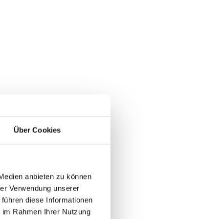
Über Cookies
 Medien anbieten zu können
hrer Verwendung unserer
 führen diese Informationen
ie im Rahmen Ihrer Nutzung