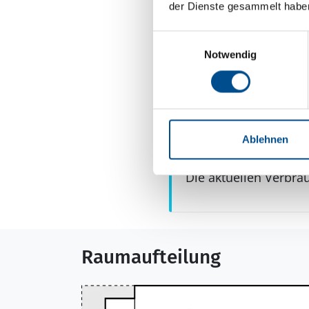
der Dienste gesammelt habe
Aussenbereich
Einwilligungsauswahl
Gartenmöbel
Notwendig
Grill
Terrasse: 1
Ablehnen
Neben- und Verb
Die aktuellen Verbra
Raumaufteilung