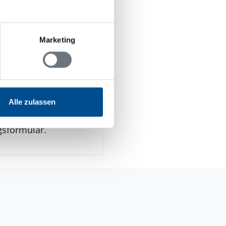
Marketing
n Jugendgruppen
Alle zulassen
gsformular.