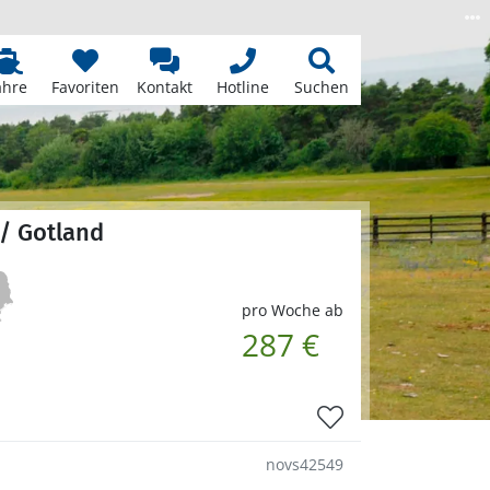
ähre
Favoriten
Kontakt
Hotline
Suchen
/ Gotland
pro Woche ab
287 €
novs42549