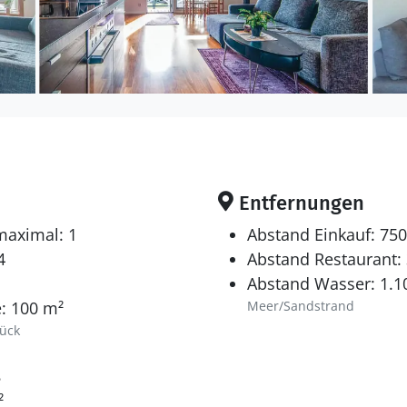
Entfernungen
maximal: 1
Abstand Einkauf: 75
4
Abstand Restaurant:
Abstand Wasser: 1.1
: 100 m²
Meer/Sandstrand
ück
8
²