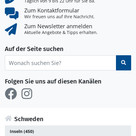
Täglich von 9 bis 22 Uhr für Sie da.
Zum Kontaktformular
Wir freuen uns auf Ihre Nachricht.
Zum Newsletter anmelden
Aktuelle Angebote & Tipps erhalten.
Auf der Seite suchen
Suc
Folgen Sie uns auf diesen Kanälen
Schweden
Inseln (450)