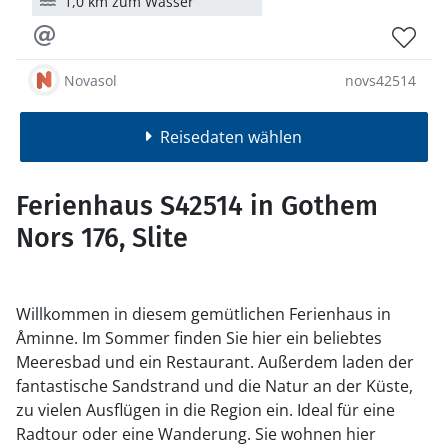
1,0 km zum Wasser
Novasol
novs42514
Reisedaten wählen
Ferienhaus S42514 in Gothem
Nors 176, Slite
Willkommen in diesem gemütlichen Ferienhaus in
Åminne. Im Sommer finden Sie hier ein beliebtes
Meeresbad und ein Restaurant. Außerdem laden der
fantastische Sandstrand und die Natur an der Küste,
zu vielen Ausflügen in die Region ein. Ideal für eine
Radtour oder eine Wanderung. Sie wohnen hier