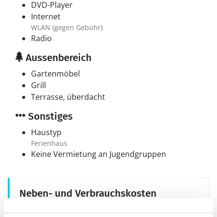
DVD-Player
Internet
WLAN (gegen Gebühr)
Radio
Aussenbereich
Gartenmöbel
Grill
Terrasse, überdacht
Sonstiges
Haustyp
Ferienhaus
Keine Vermietung an Jugendgruppen
Neben- und Verbrauchskosten
Die aktuellen Verbrauchskosten finden Sie im