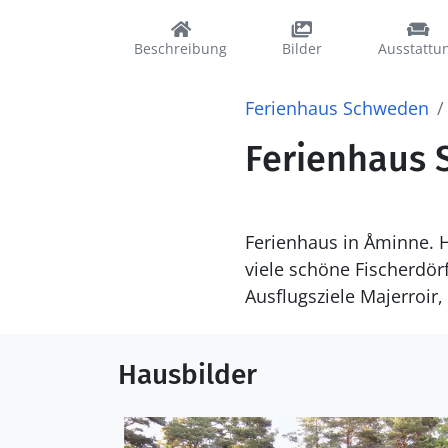
Beschreibung
Bilder
Ausstattu
Ferienhaus Schweden
Ferienhaus S
Ferienhaus in Åminne. H
viele schöne Fischerdörf
Ausflugsziele Majerroir,
Hausbilder