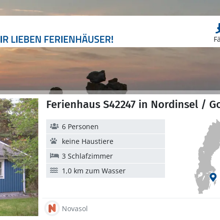
F
Ferienhaus S42247 in Nordinsel / G
6 Personen
keine Haustiere
3 Schlafzimmer
1,0 km zum Wasser
Novasol