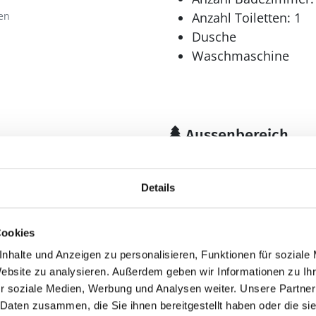
en
Anzahl Toiletten: 1
Dusche
Waschmaschine
Aussenbereich
Gartenmöbel
Grill
Details
Schaukel
Terrasse: 1
Cookies
nhalte und Anzeigen zu personalisieren, Funktionen für soziale
Website zu analysieren. Außerdem geben wir Informationen zu I
r soziale Medien, Werbung und Analysen weiter. Unsere Partner
 Daten zusammen, die Sie ihnen bereitgestellt haben oder die s