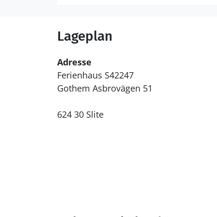
Lageplan
Adresse
Ferienhaus S42247
Gothem Asbrovägen 51
624 30 Slite