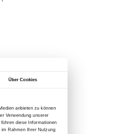
Über Cookies
 Medien anbieten zu können
hrer Verwendung unserer
 führen diese Informationen
ie im Rahmen Ihrer Nutzung