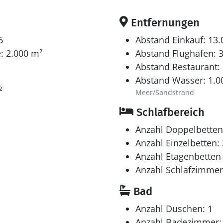
Entfernungen
6
Abstand Einkauf: 13
: 2.000 m²
Abstand Flughafen: 
Abstand Restaurant:
Abstand Wasser: 1.0
²
Meer/Sandstrand
Schlafbereich
Anzahl Doppelbetten
Anzahl Einzelbetten: 
Anzahl Etagenbetten 
Anzahl Schlafzimmer
Bad
Anzahl Duschen: 1
Anzahl Badezimmer: