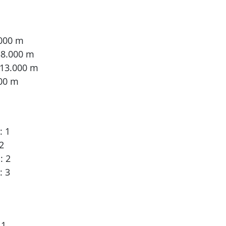
.000 m
38.000 m
 13.000 m
00 m
: 1
2
: 2
: 3
 1