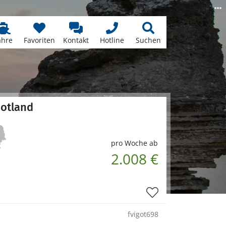
ähre
Favoriten
Kontakt
Hotline
Suchen
Gotland
pro Woche ab
2.008 €
fvigot698