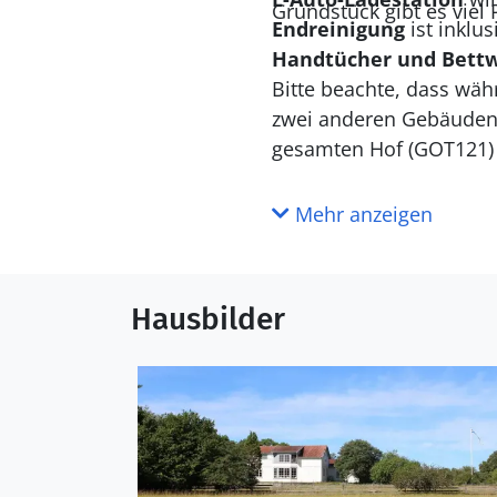
Grundstück gibt es viel
Endreinigung
ist inklu
Handtücher und Bett
Bitte beachte, dass wäh
zwei anderen Gebäuden 
gesamten Hof (GOT121)
Mehr anzeigen
Hausbilder