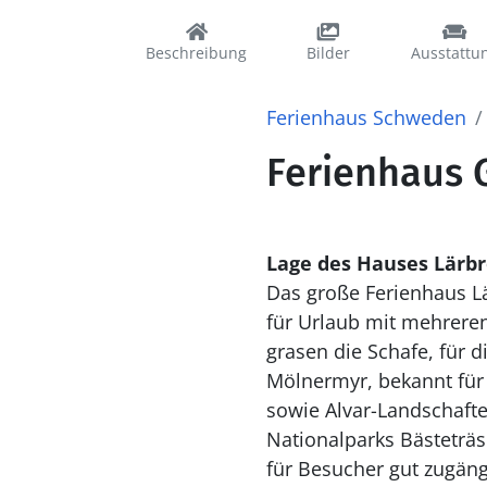
Beschreibung
Bilder
Ausstattu
Ferienhaus Schweden
Ferienhaus G
Lage des Hauses Lärbr
Das große Ferienhaus Lä
für Urlaub mit mehreren
grasen die Schafe, für d
Mölnermyr, bekannt für 
sowie Alvar-Landschafte
Nationalparks Bästeträ
für Besucher gut zugängl