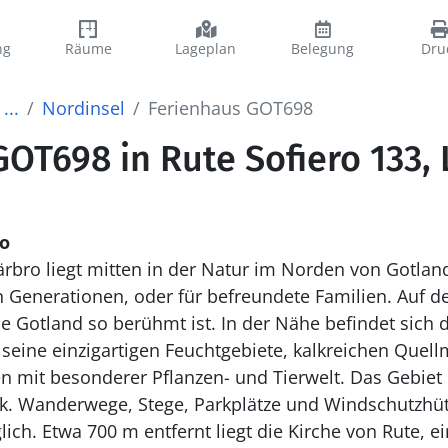
ng
Räume
Lageplan
Belegung
Dru
...
Nordinsel
Ferienhaus GOT698
OT698 in Rute Sofiero 133, 
o
rbro liegt mitten in der Natur im Norden von Gotland
 Generationen, oder für befreundete Familien. Auf d
ie Gotland so berühmt ist. In der Nähe befindet sich 
seine einzigartigen Feuchtgebiete, kalkreichen Quel
n mit besonderer Pflanzen- und Tierwelt. Das Gebiet i
sk. Wanderwege, Stege, Parkplätze und Windschutzhü
ich. Etwa 700 m entfernt liegt die Kirche von Rute, e