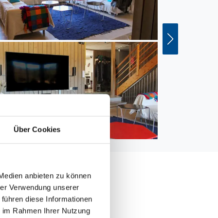
Über Cookies
 Medien anbieten zu können
hrer Verwendung unserer
 führen diese Informationen
ie im Rahmen Ihrer Nutzung
000 m