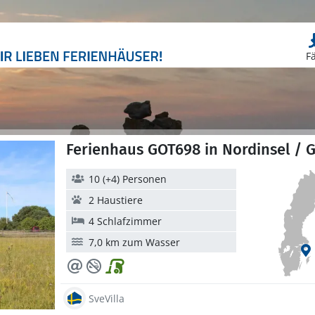
F
Ferienhaus GOT698 in Nordinsel / 
10 (+4) Personen
2 Haustiere
4 Schlafzimmer
7,0 km zum Wasser
SveVilla