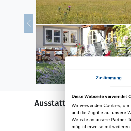
Zustimmung
Diese Webseite verwendet 
Ausstattung
Wir verwenden Cookies, um I
und die Zugriffe auf unsere 
Allgemeines
Website an unsere Partner fü
möglicherweise mit weiteren
Anbau m²