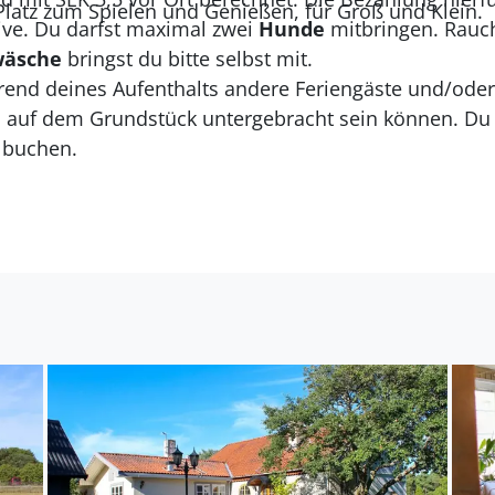
 Platz zum Spielen und Genießen, für Groß und Klein.
sive. Du darfst maximal zwei
Hunde
mitbringen. Rauche
wäsche
bringst du bitte selbst mit.
rend deines Aufenthalts andere Feriengäste und/oder
auf dem Grundstück untergebracht sein können. Du
 buchen.