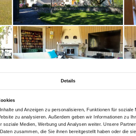
Details
Cookies
nhalte und Anzeigen zu personalisieren, Funktionen für soziale
Website zu analysieren. Außerdem geben wir Informationen zu I
Entfernungen
r soziale Medien, Werbung und Analysen weiter. Unsere Partner
 Daten zusammen, die Sie ihnen bereitgestellt haben oder die s
Abstand Einkauf: 9.