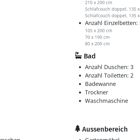
210 x 200 cm
Schlafcouch doppel, 135 
Schlafcouch doppel, 135 
Anzahl Einzelbetten: 
105 x 200 cm
70 x 190 cm
80 x 200 cm
Bad
Anzahl Duschen: 3
Anzahl Toiletten: 2
Badewanne
Trockner
Waschmaschine
Aussenbereich