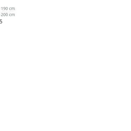
x 190 cm
x 200 cm
5