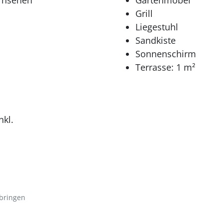
ernsehen
Gartenmöbel
Grill
Liegestuhl
Sandkiste
Sonnenschirm
Terrasse: 1 m²
nkl.
bringen