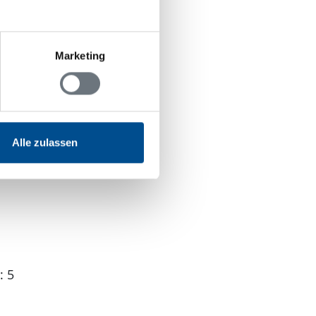
0.000 m
 7.000 m
le: 10.000 m
Marketing
00 m
00 m
Alle zulassen
: 5