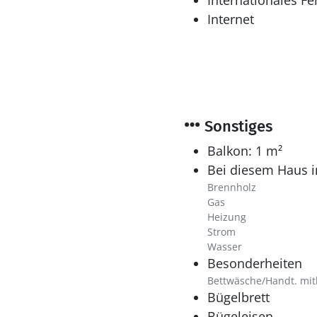
Internationales F
Internet
Sonstiges
Balkon: 1 m²
Bei diesem Haus i
Brennholz
Gas
Heizung
Strom
Wasser
Besonderheiten
Bettwäsche/Handt. mit
Bügelbrett
Bügeleisen