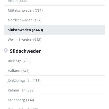
Inseln (444)
Mittelschweden (781)
Nordschweden (107)
Südschweden (2.663)
Westschweden (948)
Südschweden
Blekinge (298)
Halland (343)
Jönköpings län (458)
Kalmar län (388)
Kronoberg (334)