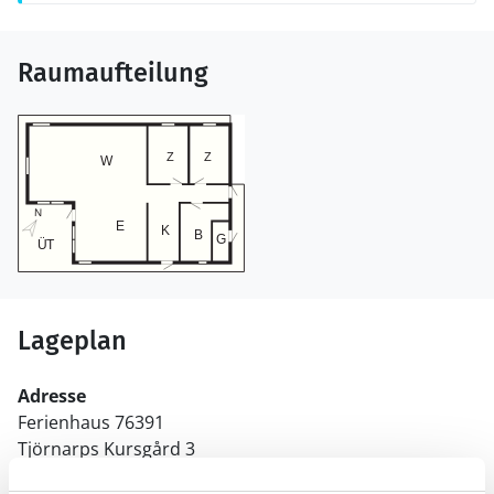
Raumaufteilung
Lageplan
Adresse
Ferienhaus 76391
Tjörnarps Kursgård 3
Tjörnarp