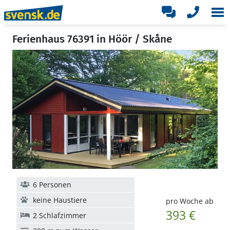
Ferienhaus 76391 in Höör / Skåne
6 Personen
keine Haustiere
pro Woche ab
393 €
2 Schlafzimmer