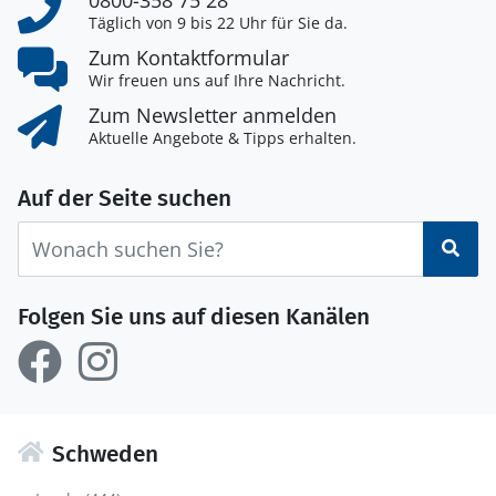
0800-358 75 28
Täglich von 9 bis 22 Uhr für Sie da.
Zum Kontaktformular
Wir freuen uns auf Ihre Nachricht.
Zum Newsletter anmelden
Aktuelle Angebote & Tipps erhalten.
Auf der Seite suchen
Suc
Folgen Sie uns auf diesen Kanälen
Schweden