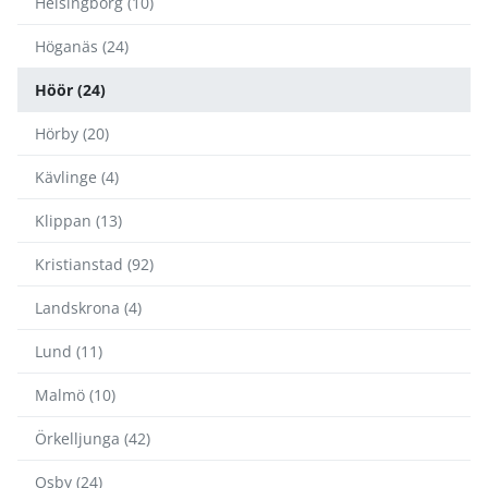
Helsingborg (10)
Höganäs (24)
Höör (24)
Hörby (20)
Kävlinge (4)
Klippan (13)
Kristianstad (92)
Landskrona (4)
Lund (11)
Malmö (10)
Örkelljunga (42)
Osby (24)