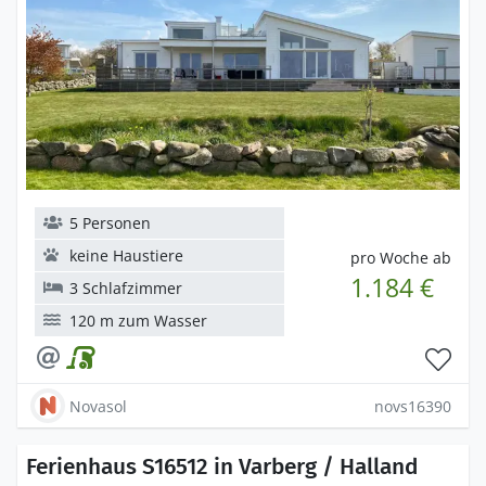
5 Personen
keine Haustiere
pro Woche ab
1.184 €
3 Schlafzimmer
120 m zum Wasser
Novasol
novs16390
Ferienhaus S16512 in Varberg / Halland