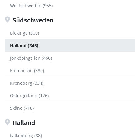
Westschweden (955)
Südschweden
Blekinge (300)
Halland (345)
Jönköpings län (460)
Kalmar län (389)
Kronoberg (334)
Östergötland (126)
Skåne (718)
Halland
Falkenberg (88)