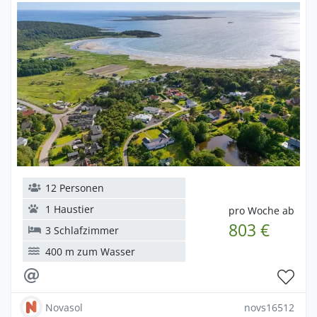
12 Personen
1 Haustier
pro Woche ab
803 €
3 Schlafzimmer
400 m zum Wasser
Novasol
novs16512