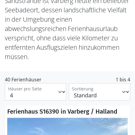
Sandstrände ist Varberg heute ein beliebter
Seebadeort, dessen landschaftliche Vielfalt
in der Umgebung einen
abwechslungsreichen Ferienhausurlaub
verspricht, ohne dass viele Kilometer zu
entfernten Ausflugszielen hinzukommen
müssen.
40 Ferienhäuser
1 bis 4
Häuser pro Seite
Sortierung
Ferienhaus S16390 in Varberg / Halland