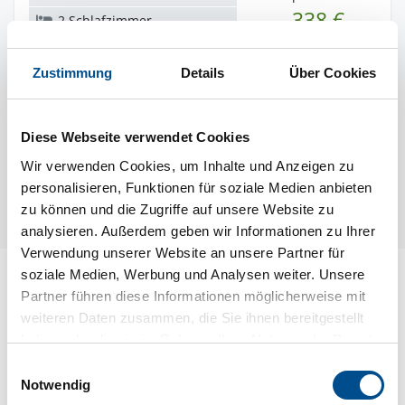
338 €
2 Schlafzimmer
500 m zum Wasser
Zustimmung
Details
Über Cookies
Novasol
novs16510
Diese Webseite verwendet Cookies
Wir verwenden Cookies, um Inhalte und Anzeigen zu
1
personalisieren, Funktionen für soziale Medien anbieten
zu können und die Zugriffe auf unsere Website zu
analysieren. Außerdem geben wir Informationen zu Ihrer
Verwendung unserer Website an unsere Partner für
soziale Medien, Werbung und Analysen weiter. Unsere
Partner führen diese Informationen möglicherweise mit
weiteren Daten zusammen, die Sie ihnen bereitgestellt
haben oder die sie im Rahmen Ihrer Nutzung der Dienste
gesammelt haben.
Einwilligungsauswahl
Notwendig