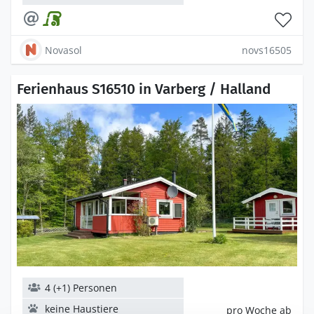
Novasol
novs16505
Ferienhaus S16510 in Varberg / Halland
4 (+1) Personen
keine Haustiere
pro Woche ab