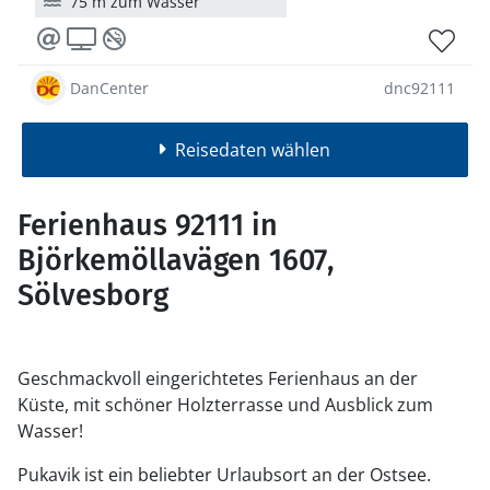
75 m zum Wasser
DanCenter
dnc92111
Reisedaten wählen
Ferienhaus 92111 in
Björkemöllavägen 1607,
Sölvesborg
Geschmackvoll eingerichtetes Ferienhaus an der
Küste, mit schöner Holzterrasse und Ausblick zum
Wasser!
Pukavik ist ein beliebter Urlaubsort an der Ostsee.