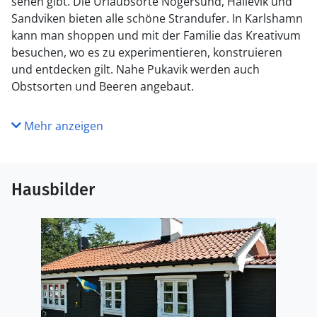
sehen gibt. Die Urlaubsorte Nogersund, Hällevik und
Sandviken bieten alle schöne Strandufer. In Karlshamn
kann man shoppen und mit der Familie das Kreativum
besuchen, wo es zu experimentieren, konstruieren
und entdecken gilt. Nahe Pukavik werden auch
Obstsorten und Beeren angebaut.
Mehr anzeigen
Hausbilder