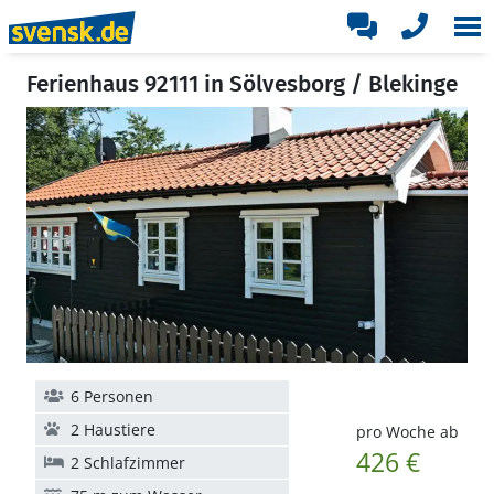
Ferienhaus 92111 in Sölvesborg / Blekinge
6 Personen
2 Haustiere
pro Woche ab
426 €
2 Schlafzimmer