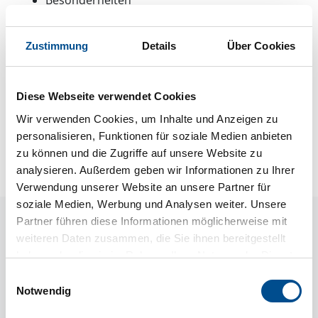
Besonderheiten
Energiesparhaus
Wärmepumpe
Zustimmung
Details
Über Cookies
Luft-Luft
Diese Webseite verwendet Cookies
Neben- und Verbrauchskosten
Wir verwenden Cookies, um Inhalte und Anzeigen zu
Die aktuellen Verbrauchskosten finden Sie im
personalisieren, Funktionen für soziale Medien anbieten
nächsten Schritt im Buchungsformular.
zu können und die Zugriffe auf unsere Website zu
analysieren. Außerdem geben wir Informationen zu Ihrer
Verwendung unserer Website an unsere Partner für
soziale Medien, Werbung und Analysen weiter. Unsere
Raumaufteilung
Partner führen diese Informationen möglicherweise mit
weiteren Daten zusammen, die Sie ihnen bereitgestellt
haben oder die sie im Rahmen Ihrer Nutzung der Dienste
gesammelt haben.
Einwilligungsauswahl
Notwendig