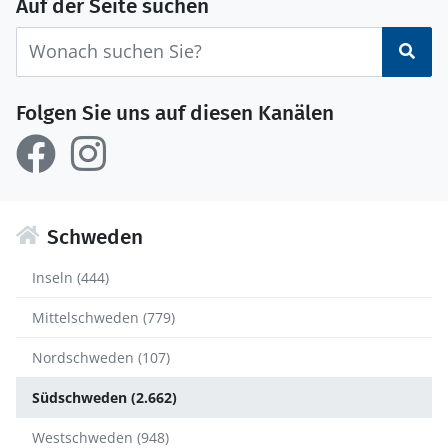
Auf der Seite suchen
Suc
Folgen Sie uns auf diesen Kanälen
Schweden
Inseln (444)
Mittelschweden (779)
Nordschweden (107)
Südschweden (2.662)
Westschweden (948)