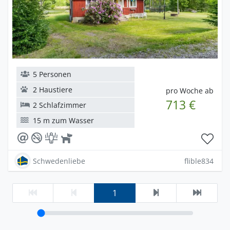
5 Personen
2 Haustiere
pro Woche ab
713 €
2 Schlafzimmer
15 m zum Wasser
Schwedenliebe
flible834
1