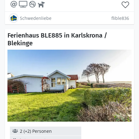
Schwedenliebe
flible836
Ferienhaus BLE885 in Karlskrona /
Blekinge
2 (+2) Personen