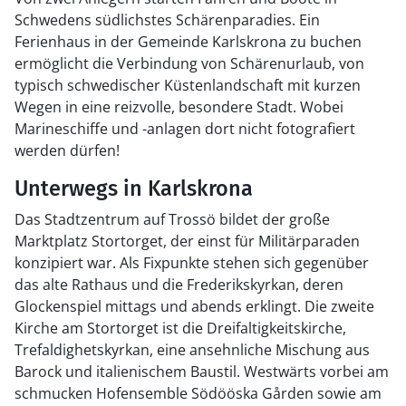
Schwedens südlichstes Schärenparadies. Ein
Ferienhaus in der Gemeinde Karlskrona zu buchen
ermöglicht die Verbindung von Schärenurlaub, von
typisch schwedischer Küstenlandschaft mit kurzen
Wegen in eine reizvolle, besondere Stadt. Wobei
Marineschiffe und -anlagen dort nicht fotografiert
werden dürfen!
Unterwegs in Karlskrona
Das Stadtzentrum auf Trossö bildet der große
Marktplatz Stortorget, der einst für Militärparaden
konzipiert war. Als Fixpunkte stehen sich gegenüber
das alte Rathaus und die Frederikskyrkan, deren
Glockenspiel mittags und abends erklingt. Die zweite
Kirche am Stortorget ist die Dreifaltigkeitskirche,
Trefaldighetskyrkan, eine ansehnliche Mischung aus
Barock und italienischem Baustil. Westwärts vorbei am
schmucken Hofensemble Södööska Gården sowie am