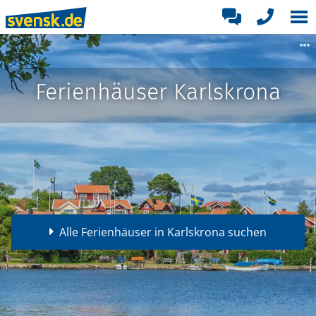
Ferienhäuser Karlskrona
Alle Ferienhäuser in Karlskrona suchen