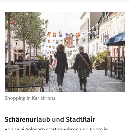
Shopping in Karlskrona
Schärenurlaub und Stadtflair
Von zwei Anlegern starten Fähren und Boote in