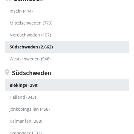
Inseln (444)
Mittelschweden (779)
Nordschweden (107)
Südschweden (2.662)
Westschweden (948)
Südschweden
Blekinge (298)
Halland (343)
Jönköpings län (458)
Kalmar län (388)
Kronoberg (333)