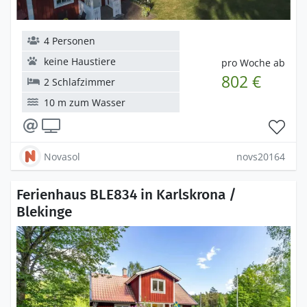
4 Personen
keine Haustiere
pro Woche ab
802 €
2 Schlafzimmer
10 m zum Wasser
Novasol
novs20164
Ferienhaus BLE834 in Karlskrona /
Blekinge