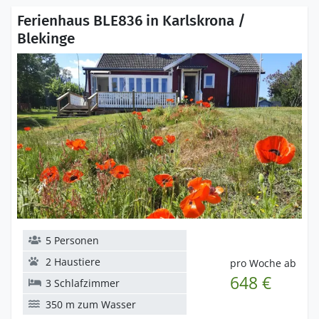
Ferienhaus BLE836 in Karlskrona /
Blekinge
5 Personen
2 Haustiere
pro Woche ab
648 €
3 Schlafzimmer
350 m zum Wasser