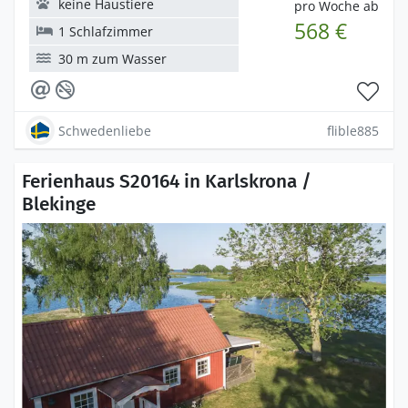
keine Haustiere
pro Woche ab
568 €
1 Schlafzimmer
30 m zum Wasser
Schwedenliebe
flible885
Ferienhaus S20164 in Karlskrona /
Blekinge