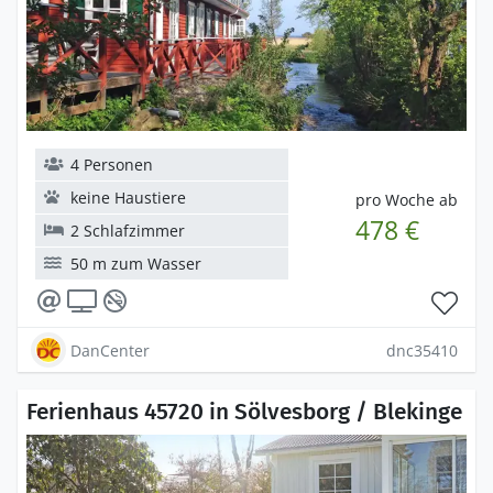
4 Personen
keine Haustiere
pro Woche ab
478 €
2 Schlafzimmer
50 m zum Wasser
DanCenter
dnc35410
Ferienhaus 45720 in Sölvesborg / Blekinge