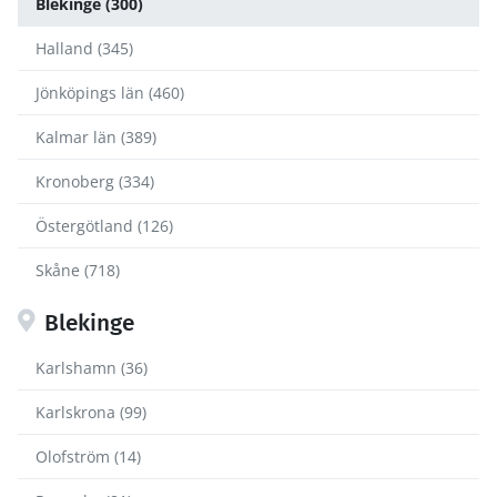
Blekinge (300)
Halland (345)
Jönköpings län (460)
Kalmar län (389)
Kronoberg (334)
Östergötland (126)
Skåne (718)
Blekinge
Karlshamn (36)
Karlskrona (99)
Olofström (14)