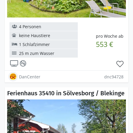
4 Personen
keine Haustiere
pro Woche ab
553 €
1 Schlafzimmer
25 m zum Wasser
DanCenter
dnc94728
Ferienhaus 35410 in Sölvesborg / Blekinge