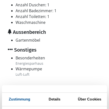
Anzahl Duschen: 1
Anzahl Badezimmer: 1
Anzahl Toiletten: 1
Waschmaschine
Aussenbereich
Gartenmöbel
Sonstiges
Besonderheiten
Energiesparhaus
Wärmepumpe
Luft-Luft
Neben- und Verbrauchskosten
Zustimmung
Details
Über Cookies
Die aktuellen Verbrauchskosten finden Sie im
nächsten Schritt im Buchungsformular.