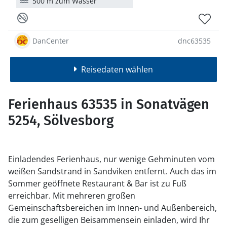
500 m zum Wasser
DanCenter
dnc63535
Reisedaten wählen
Ferienhaus 63535 in Sonatvägen
5254, Sölvesborg
Einladendes Ferienhaus, nur wenige Gehminuten vom
weißen Sandstrand in Sandviken entfernt. Auch das im
Sommer geöffnete Restaurant & Bar ist zu Fuß
erreichbar. Mit mehreren großen
Gemeinschaftsbereichen im Innen- und Außenbereich,
die zum geselligen Beisammensein einladen, wird Ihr