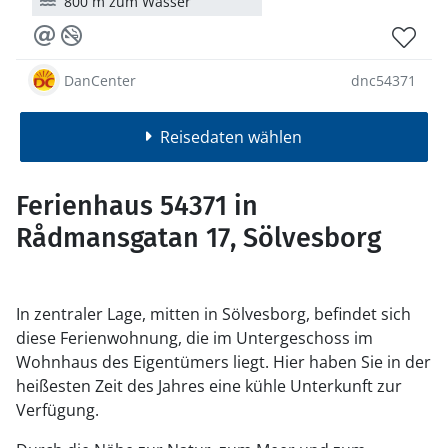
800 m zum Wasser
DanCenter
dnc54371
Reisedaten wählen
Ferienhaus 54371 in
Rådmansgatan 17, Sölvesborg
In zentraler Lage, mitten in Sölvesborg, befindet sich
diese Ferienwohnung, die im Untergeschoss im
Wohnhaus des Eigentümers liegt. Hier haben Sie in der
heißesten Zeit des Jahres eine kühle Unterkunft zur
Verfügung.