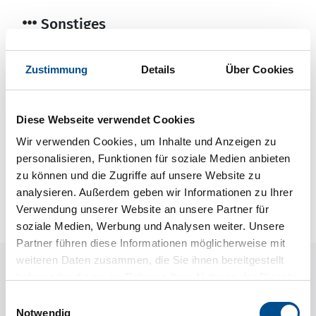
Sonstiges
Besonderheiten
Energiesparhaus
Zustimmung
Details
Über Cookies
Wärmepumpe
Luft-Luft
Diese Webseite verwendet Cookies
Wir verwenden Cookies, um Inhalte und Anzeigen zu
Neben- und Verbrauchskosten
personalisieren, Funktionen für soziale Medien anbieten
Die aktuellen Verbrauchskosten finden Sie im
zu können und die Zugriffe auf unsere Website zu
nächsten Schritt im Buchungsformular.
analysieren. Außerdem geben wir Informationen zu Ihrer
Verwendung unserer Website an unsere Partner für
soziale Medien, Werbung und Analysen weiter. Unsere
Partner führen diese Informationen möglicherweise mit
weiteren Daten zusammen, die Sie ihnen bereitgestellt
Raumaufteilung
haben oder die sie im Rahmen Ihrer Nutzung der Dienste
gesammelt haben.
Einwilligungsauswahl
Notwendig