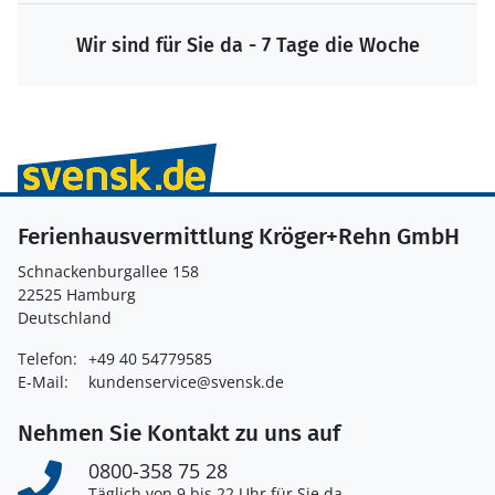
Wir sind für Sie da - 7 Tage die Woche
Ferienhausvermittlung Kröger+Rehn GmbH
Schnackenburgallee 158
22525 Hamburg
Deutschland
Telefon:
+49 40 54779585
E-Mail:
kundenservice@svensk.de
Nehmen Sie Kontakt zu uns auf
0800-358 75 28
Täglich von 9 bis 22 Uhr für Sie da.