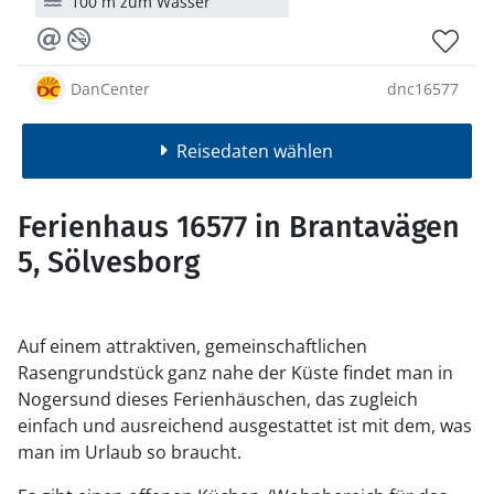
100 m zum Wasser
DanCenter
dnc16577
Reisedaten wählen
Ferienhaus 16577 in Brantavägen
5, Sölvesborg
Auf einem attraktiven, gemeinschaftlichen
Rasengrundstück ganz nahe der Küste findet man in
Nogersund dieses Ferienhäuschen, das zugleich
einfach und ausreichend ausgestattet ist mit dem, was
man im Urlaub so braucht.