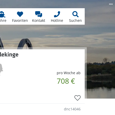
ähre
Favoriten
Kontakt
Hotline
Suchen
lekinge
pro Woche ab
708 €
dnc14046