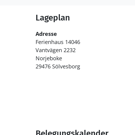
Lageplan
Adresse
Ferienhaus 14046
Vantvägen 2232
Norjeboke
29476 Sölvesborg
Belegungskalender