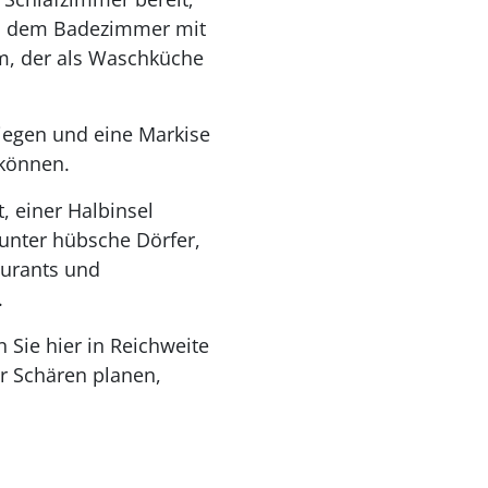
ben dem Badezimmer mit
m, der als Waschküche
iegen und eine Markise
 können.
, einer Halbinsel
runter hübsche Dörfer,
aurants und
.
 Sie hier in Reichweite
r Schären planen,