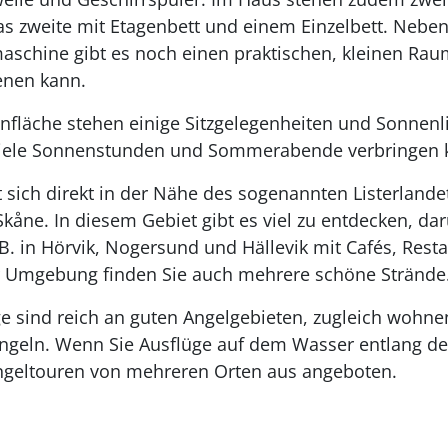
das zweite mit Etagenbett und einem Einzelbett. Ne
chine gibt es noch einen praktischen, kleinen Rau
enen kann.
nfläche stehen einige Sitzgelegenheiten und Sonnenl
r viele Sonnenstunden und Sommerabende verbringen
 sich direkt in der Nähe des sogenannten Listerlandet
kåne. In diesem Gebiet gibt es viel zu entdecken, da
.B. in Hörvik, Nogersund und Hällevik mit Cafés, Rest
er Umgebung finden Sie auch mehrere schöne Strände
e sind reich an guten Angelgebieten, zugleich wohnen
geln. Wenn Sie Ausflüge auf dem Wasser entlang de
geltouren von mehreren Orten aus angeboten.