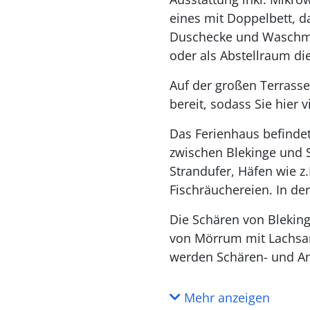
eines mit Doppelbett, 
Duschecke und Waschmas
oder als Abstellraum di
Auf der großen Terrasse
bereit, sodass Sie hie
Das Ferienhaus befindet
zwischen Blekinge und S
Strandufer, Häfen wie z
Fischräuchereien. In d
Die Schären von Bleking
von Mörrum mit Lachsan
werden Schären- und An
Mehr anzeigen