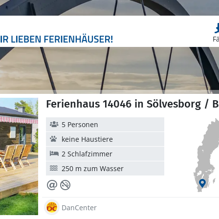
F
Ferienhaus 14046 in Sölvesborg / B
5 Personen
keine Haustiere
2 Schlafzimmer
250 m zum Wasser
DanCenter