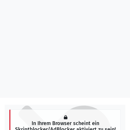
In Ihrem Browser scheint ein
Skriptblocker/AdBlocker aktiviert zu sein!