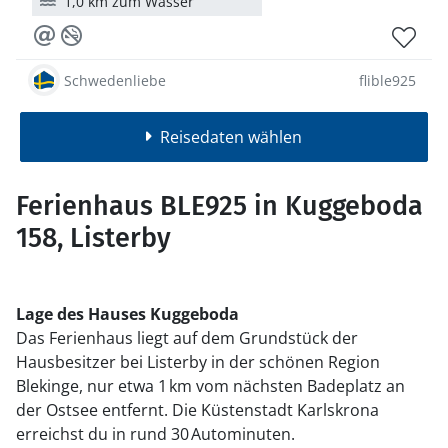
1,0 km zum Wasser
Schwedenliebe
flible925
Reisedaten wählen
Ferienhaus BLE925 in Kuggeboda
158, Listerby
Lage des Hauses Kuggeboda
Das Ferienhaus liegt auf dem Grundstück der
Hausbesitzer bei Listerby in der schönen Region
Blekinge, nur etwa 1 km vom nächsten Badeplatz an
der Ostsee entfernt. Die Küstenstadt Karlskrona
erreichst du in rund 30 Autominuten.