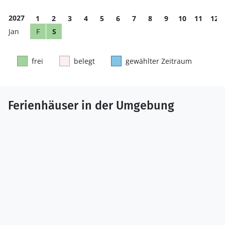
2027
1
2
3
4
5
6
7
8
9
10
11
12
F
S
frei
belegt
gewählter Zeitraum
Ferienhäuser in der Umgebung