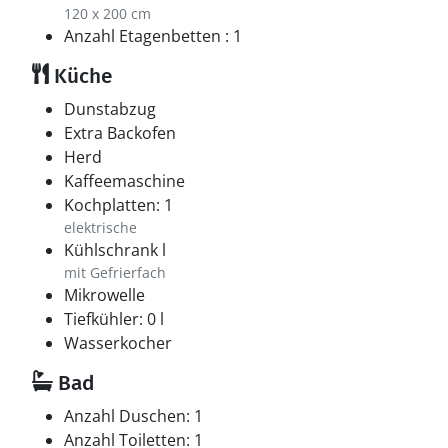
120 x 200 cm
Anzahl Etagenbetten : 1
Küche
Dunstabzug
Extra Backofen
Herd
Kaffeemaschine
Kochplatten: 1
elektrische
Kühlschrank l
mit Gefrierfach
Mikrowelle
Tiefkühler: 0 l
Wasserkocher
Bad
Anzahl Duschen: 1
Anzahl Toiletten: 1