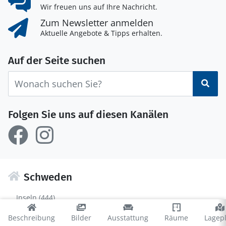
Wir freuen uns auf Ihre Nachricht.
Zum Newsletter anmelden
Aktuelle Angebote & Tipps erhalten.
Auf der Seite suchen
Suc
Folgen Sie uns auf diesen Kanälen
Schweden
Inseln (444)
Beschreibung
Mittelschweden (779)
Bilder
Ausstattung
Räume
Lagep