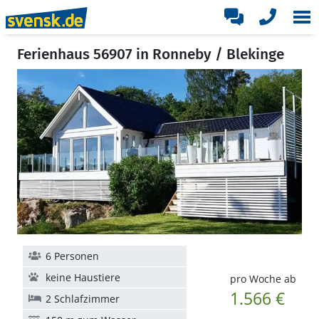
Ferienhaus 56907 in Ronneby / Blekinge
6 Personen
keine Haustiere
pro Woche ab
1.566 €
2 Schlafzimmer