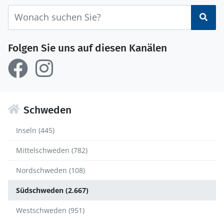
Suc
Folgen Sie uns auf diesen Kanälen
Schweden
Inseln (445)
Mittelschweden (782)
Nordschweden (108)
Südschweden (2.667)
Westschweden (951)