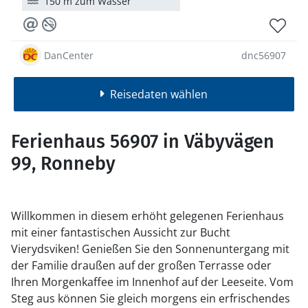
150 m zum Wasser
DanCenter
dnc56907
Reisedaten wählen
Ferienhaus 56907 in Väbyvägen
99, Ronneby
Willkommen in diesem erhöht gelegenen Ferienhaus
mit einer fantastischen Aussicht zur Bucht
Vierydsviken! Genießen Sie den Sonnenuntergang mit
der Familie draußen auf der großen Terrasse oder
Ihren Morgenkaffee im Innenhof auf der Leeseite. Vom
Steg aus können Sie gleich morgens ein erfrischendes