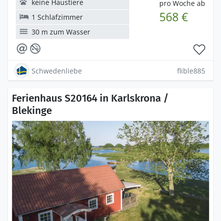
keine Haustiere
pro Woche ab
568 €
1 Schlafzimmer
30 m zum Wasser
Schwedenliebe
flible885
Ferienhaus S20164 in Karlskrona /
Blekinge