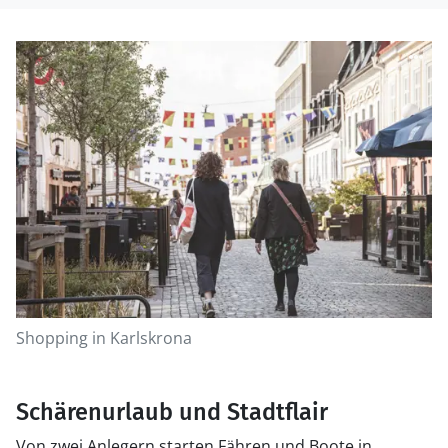
Shopping in Karlskrona
Schärenurlaub und Stadtflair
Von zwei Anlegern starten Fähren und Boote in