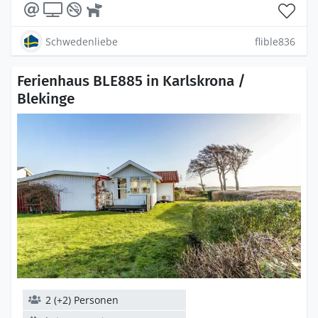
Schwedenliebe
flible836
Ferienhaus BLE885 in Karlskrona /
Blekinge
2 (+2) Personen