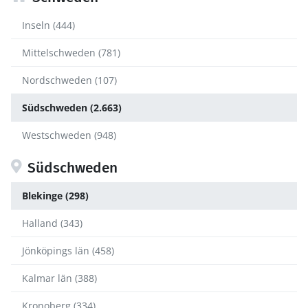
Inseln (444)
Mittelschweden (781)
Nordschweden (107)
Südschweden (2.663)
Westschweden (948)
Südschweden
Blekinge (298)
Halland (343)
Jönköpings län (458)
Kalmar län (388)
Kronoberg (334)