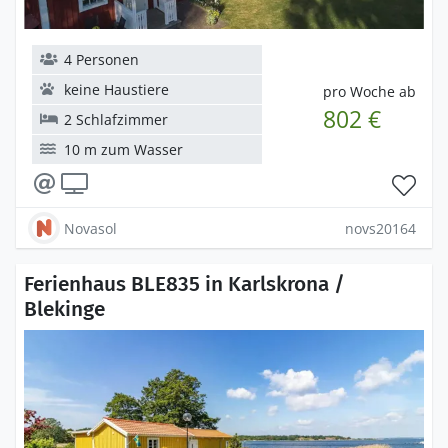
4 Personen
keine Haustiere
pro Woche ab
802 €
2 Schlafzimmer
10 m zum Wasser
Novasol
novs20164
Ferienhaus BLE835 in Karlskrona /
Blekinge