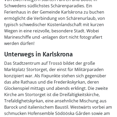
Schwedens südlichstes Schärenparadies. Ein
Ferienhaus in der Gemeinde Karlskrona zu buchen
ermöglicht die Verbindung von Schärenurlaub, von
typisch schwedischer Küstenlandschaft mit kurzen
Wegen in eine reizvolle, besondere Stadt. Wobei
Marineschiffe und -anlagen dort nicht fotografiert
werden dürfen!
Unterwegs in Karlskrona
Das Stadtzentrum auf Trossö bildet der große
Marktplatz Stortorget, der einst für Militärparaden
konzipiert war. Als Fixpunkte stehen sich gegenüber
das alte Rathaus und die Frederikskyrkan, deren
Glockenspiel mittags und abends erklingt. Die zweite
Kirche am Stortorget ist die Dreifaltigkeitskirche,
Trefaldighetskyrkan, eine ansehnliche Mischung aus
Barock und italienischem Baustil. Westwärts vorbei am
schmucken Hofensemble Södööska Gården sowie am