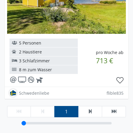
5 Personen
2 Haustiere
pro Woche ab
713 €
3 Schlafzimmer
8 m zum Wasser
Schwedenliebe
flible835
1