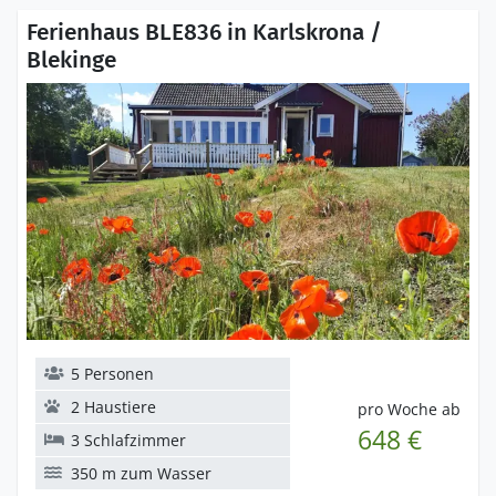
Ferienhaus BLE836 in Karlskrona /
Blekinge
5 Personen
2 Haustiere
pro Woche ab
648 €
3 Schlafzimmer
350 m zum Wasser