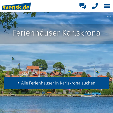
Ferienhäuser Karlskrona
Alle Ferienhäuser in Karlskrona suchen