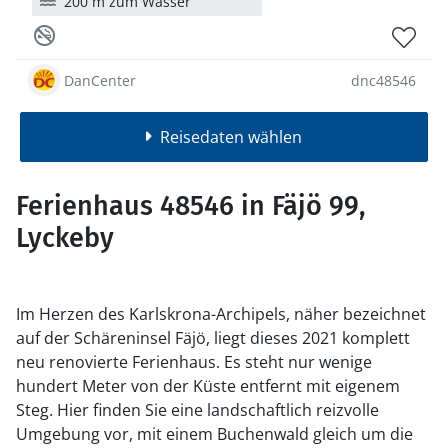
200 m zum Wasser
DanCenter
dnc48546
Reisedaten wählen
Ferienhaus 48546 in Fäjö 99,
Lyckeby
Im Herzen des Karlskrona-Archipels, näher bezeichnet
auf der Schäreninsel Fäjö, liegt dieses 2021 komplett
neu renovierte Ferienhaus. Es steht nur wenige
hundert Meter von der Küste entfernt mit eigenem
Steg. Hier finden Sie eine landschaftlich reizvolle
Umgebung vor, mit einem Buchenwald gleich um die