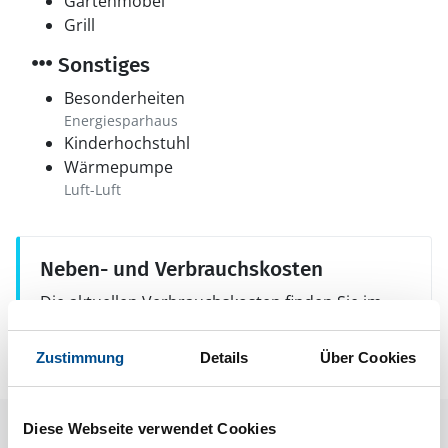
Gartenmöbel
Grill
Sonstiges
Besonderheiten
Energiesparhaus
Kinderhochstuhl
Wärmepumpe
Luft-Luft
Neben- und Verbrauchskosten
Die aktuellen Verbrauchskosten finden Sie im
nächsten Schritt im Buchungsformular.
Zustimmung
Details
Über Cookies
Diese Webseite verwendet Cookies
Raumaufteilung