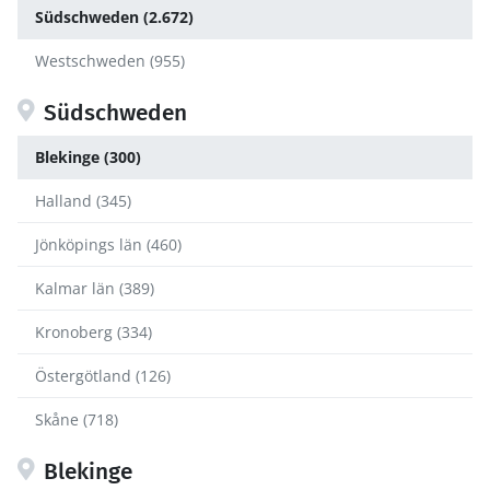
Südschweden (2.672)
Westschweden (955)
Südschweden
Blekinge (300)
Halland (345)
Jönköpings län (460)
Kalmar län (389)
Kronoberg (334)
Östergötland (126)
Skåne (718)
Blekinge