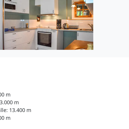
000 m
 3.000 m
le: 13.400 m
00 m