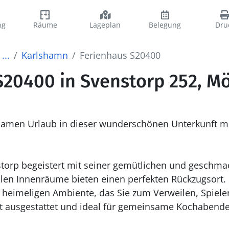
ng
Räume
Lageplan
Belegung
Dru
...
Karlshamn
Ferienhaus S20400
S20400 in Svenstorp 252, M
samen Urlaub in dieser wunderschönen Unterkunft mi
torp begeistert mit seiner gemütlichen und geschmac
len Innenräume bieten einen perfekten Rückzugsor
heimeligen Ambiente, das Sie zum Verweilen, Spielen
ut ausgestattet und ideal für gemeinsame Kochabend