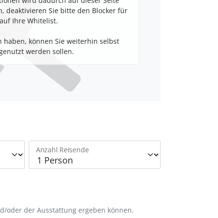
tionen wird dadurch auf dieser Seite
 deaktivieren Sie bitte den Blocker für
auf Ihre Whitelist.
 haben, können Sie weiterhin selbst
enutzt werden sollen.
Anzahl Reisende
nd/oder der Ausstattung ergeben können.