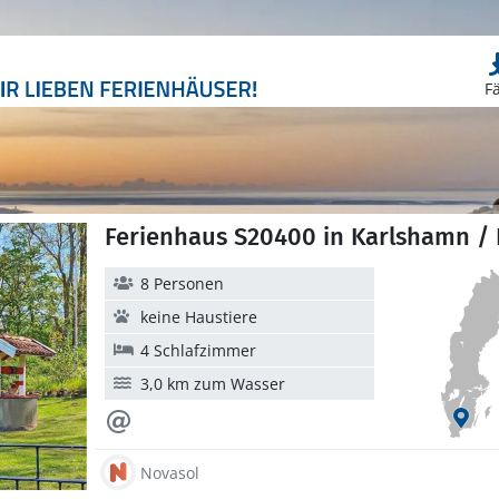
F
Ferienhaus S20400 in Karlshamn / 
8 Personen
keine Haustiere
4 Schlafzimmer
3,0 km zum Wasser
Novasol