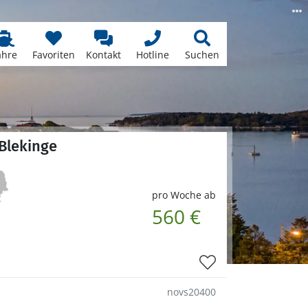
ähre
Favoriten
Kontakt
Hotline
Suchen
Blekinge
pro Woche ab
560 €
novs20400