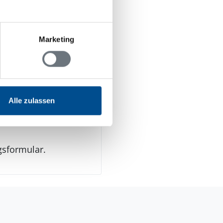
Marketing
n Jugendgruppen
Alle zulassen
gsformular.