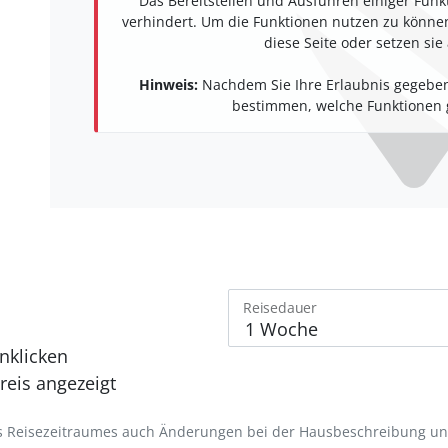
Das Bereitstellen und Ausführen einiger Funk
verhindert. Um die Funktionen nutzen zu können,
diese Seite oder setzen sie 
Hinweis:
Nachdem Sie Ihre Erlaubnis gegeben
bestimmen, welche Funktionen g
Reisedauer
nklicken
eis angezeigt
des Reisezeitraumes auch Änderungen bei der Hausbeschreibung u