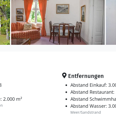
Entfernungen
8
Abstand Einkauf: 3.
Abstand Restaurant:
: 2.000 m²
Abstand Schwimmhal
en
Abstand Wasser: 3.0
Meer/Sandstrand