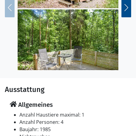
der Landschaft verzaubern, erkunden Sie die Wälder
und bestaunen Sie die Gewässer dieser einzigartigen
Region.
Ausstattung
Allgemeines
Anzahl Haustiere maximal: 1
Anzahl Personen: 4
Baujahr: 1985