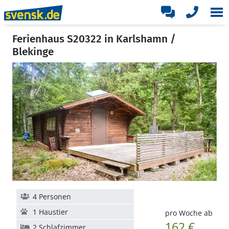
Ferienhaus S20322 in Karlshamn /
Blekinge
4 Personen
1 Haustier
pro Woche ab
162 €
2 Schlafzimmer